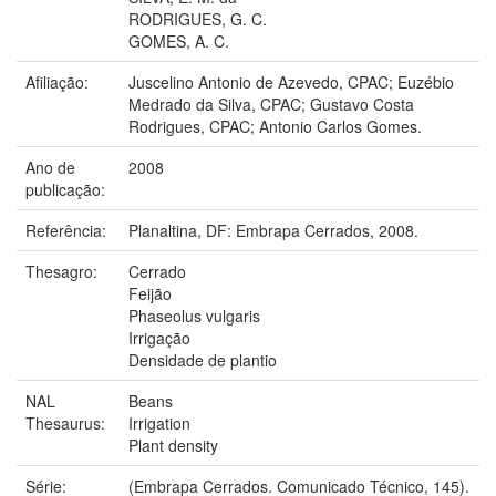
RODRIGUES, G. C.
GOMES, A. C.
Afiliação:
Juscelino Antonio de Azevedo, CPAC; Euzébio
Medrado da Silva, CPAC; Gustavo Costa
Rodrigues, CPAC; Antonio Carlos Gomes.
Ano de
2008
publicação:
Referência:
Planaltina, DF: Embrapa Cerrados, 2008.
Thesagro:
Cerrado
Feijão
Phaseolus vulgaris
Irrigação
Densidade de plantio
NAL
Beans
Thesaurus:
Irrigation
Plant density
Série:
(Embrapa Cerrados. Comunicado Técnico, 145).