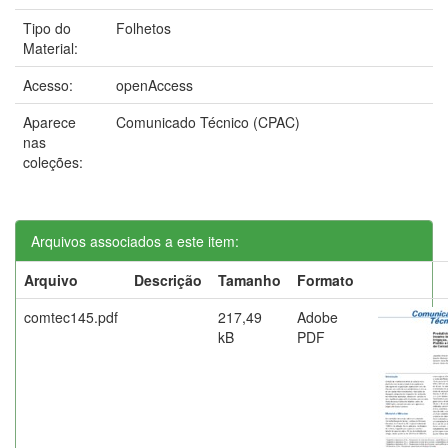
Tipo do
Folhetos
Material:
Acesso:
openAccess
Aparece
Comunicado Técnico (CPAC)
nas
coleções:
Arquivos associados a este item:
Arquivo
Descrição
Tamanho
Formato
comtec145.pdf
217,49
Adobe
kB
PDF