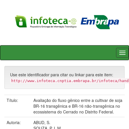
Skip
navigation
Use este identificador para citar ou linkar para este item:
http://www.infoteca.cnptia.embrapa.br/infoteca/hand
Título:
Avaliação do fluxo gênico entre a cultivar de soja
BR-16 transgênica e BR-16 não-transgênica no
ecossistema do Cerrado no Distrito Federal.
Autoria:
ABUD, S.
SOUZA, P. I. M.