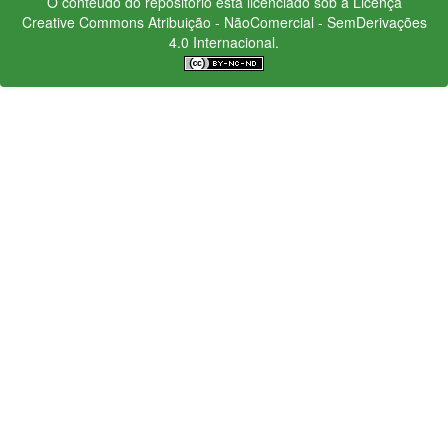
O conteúdo do repositório está licenciado sob a Licença
Creative Commons
Atribuição - NãoComercial - SemDerivações
4.0 Internacional.