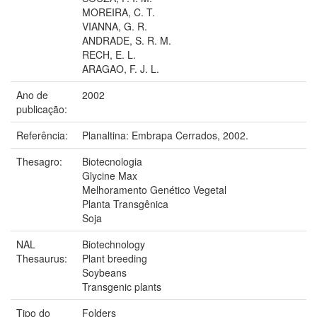
MOREIRA, C. T.
VIANNA, G. R.
ANDRADE, S. R. M.
RECH, E. L.
ARAGAO, F. J. L.
Ano de
2002
publicação:
Referência:
Planaltina: Embrapa Cerrados, 2002.
Thesagro:
Biotecnologia
Glycine Max
Melhoramento Genético Vegetal
Planta Transgênica
Soja
NAL
Biotechnology
Thesaurus:
Plant breeding
Soybeans
Transgenic plants
Tipo do
Folders