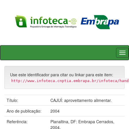
Skip
navigation
Use este identificador para citar ou linkar para este item:
http://www.infoteca.cnptia.embrapa.br/infoteca/hand
Título:
CAJUÍ: aproveitamento alimentar.
Ano de publicação:
2004
Referência:
Planaltina, DF: Embrapa Cerrados,
2004.