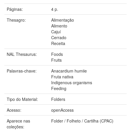
Páginas:
4 p.
Thesagro:
Alimentação
Alimento
Cajuí
Cerrado
Receita
NAL Thesaurus:
Foods
Fruits
Palavras-chave:
Anacardium humiie
Fruta nativa
Indigenous organisms
Feeding
Tipo do Material:
Folders
Acesso:
openAccess
Aparece nas
Folder / Folheto / Cartilha (CPAC)
coleções: