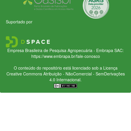
Suportado por
Empresa Brasileira de Pesquisa Agropecuária - Embrapa
SAC:
https://www.embrapa.br/fale-conosco
O conteúdo do repositório está licenciado sob a Licença
Creative Commons
Atribuição - NãoComercial - SemDerivações
4.0 Internacional.