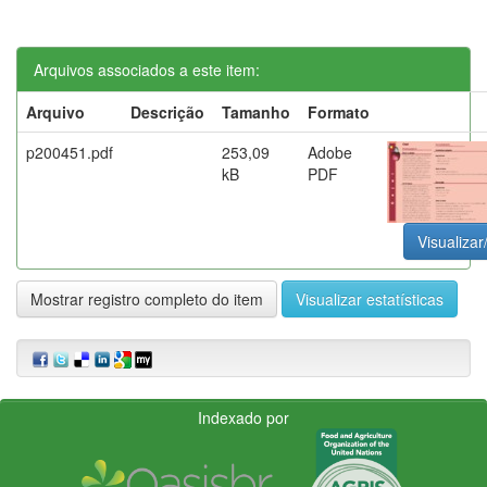
Arquivos associados a este item:
Arquivo
Descrição
Tamanho
Formato
p200451.pdf
253,09
Adobe
kB
PDF
Visualizar
Mostrar registro completo do item
Visualizar estatísticas
Indexado por