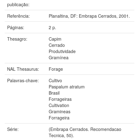
publicação:
Referência:
Planaltina, DF: Embrapa Cerrados, 2001.
Páginas:
2 p.
Thesagro:
Capim
Cerrado
Produtividade
Gramínea
NAL Thesaurus:
Forage
Palavras-chave:
Cultivo
Paspalum atratum
Brasil
Forrageiras
Cultivation
Gramineas
Forrageira
Série:
(Embrapa Cerrados. Recomendacao
Tecnica, 50).