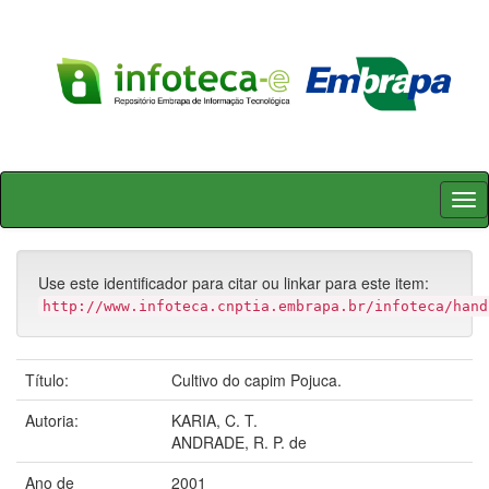
Skip
navigation
Use este identificador para citar ou linkar para este item:
http://www.infoteca.cnptia.embrapa.br/infoteca/hand
Título:
Cultivo do capim Pojuca.
Autoria:
KARIA, C. T.
ANDRADE, R. P. de
Ano de
2001