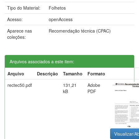
Tipo do Material:
Folhetos
Acesso:
openAccess
Aparece nas
Recomendação técnica (CPAC)
coleções:
Arquivos associados a este item:
Arquivo
Descrição
Tamanho
Formato
rectec50.pdf
131,21
Adobe
kB
PDF
Visualizar/Ab