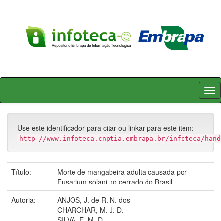
Skip
navigation
Use este identificador para citar ou linkar para este item:
http://www.infoteca.cnptia.embrapa.br/infoteca/hand
Título:
Morte de mangabeira adulta causada por
Fusarium solani no cerrado do Brasil.
Autoria:
ANJOS, J. de R. N. dos
CHARCHAR, M. J. D.
SILVA, E. M. D.