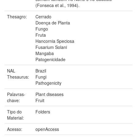
(Fonseca et al., 1994).
Thesagro:
Cerrado
Doença de Planta
Fungo
Fruta
Hancornia Speciosa
Fusarium Solani
Mangaba
Patogenicidade
NAL
Brazil
Thesaurus:
Fungi
Pathogenicity
Palavras-
Plant diseases
chave:
Fruit
Tipo do
Folders
Material:
Acesso:
openAccess