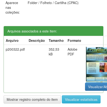
Aparece
Folder / Folheto / Cartilha (CPAC)
nas
coleções:
Arquivos associados a este item:
Arquivo
Descrição
Tamanho
Formato
p200322.pdf
352,53
Adobe
kB
PDF
Visualizar/Ab
Mostrar registro completo do item
Visualizar estatísticas