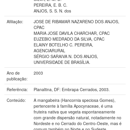
PEREIRA, E. B. C.
ANJOS, S. S. N. dos
Afiliação:
JOSE DE RIBAMAR NAZARENO DOS ANJOS,
CPAC
MARIA JOSE DAVILA CHARCHAR, CPAC
EUZEBIO MEDRADO DA SILVA, CPAC
ELAINY BOTELHO C. PEREIRA,
AGENCIARURAL
SÉRGIO SARAIVA N. DOS ANJOS,
UNIVERSIDADE DE BRASÍLIA.
Ano de
2003
publicação:
Referência:
Planaltina, DF: Embrapa Cerrados, 2003.
Conteúdo:
A mangabeira (Hancornia speciosa Gomes),
pertencente à família Apocynaceae, é uma
fruteira nativa que vegeta espontaneamente
com grande dispersão natural, notadamente no
Nordeste e no Cerrado do Centro-Oeste, mas é
comum também no Norte e no Sudeste