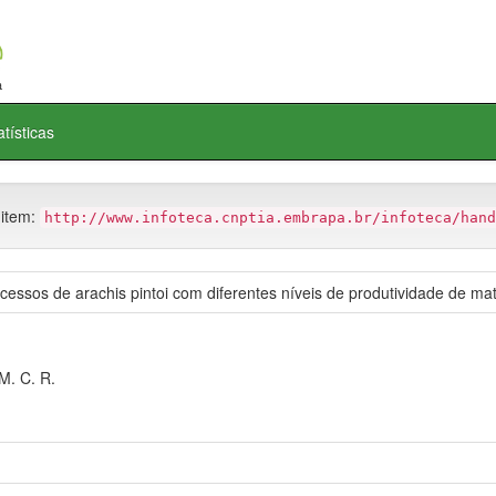
atísticas
 item:
http://www.infoteca.cnptia.embrapa.br/infoteca/hand
acessos de arachis pintoi com diferentes níveis de produtividade de
M. C. R.