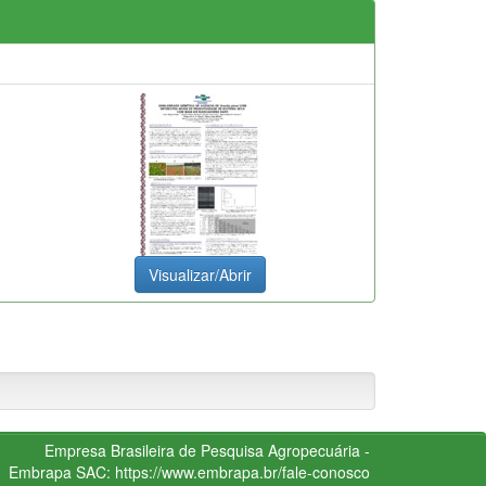
Visualizar/Abrir
Empresa Brasileira de Pesquisa Agropecuária -
Embrapa
SAC:
https://www.embrapa.br/fale-conosco