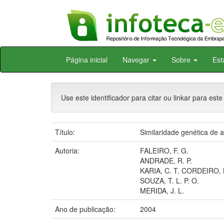
Skip
Página inicial
Navegar
Sobre
Est
navigation
Use este identificador para citar ou linkar para este
Título:
Similaridade genética de 
Autoria:
FALEIRO, F. G.
ANDRADE, R. P.
KARIA, C. T. CORDEIRO, 
SOUZA, T. L. P. O.
MERIDA, J. L.
Ano de publicação:
2004