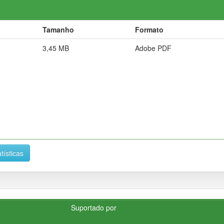
Tamanho
Formato
3,45 MB
Adobe PDF
tísticas
Suportado por