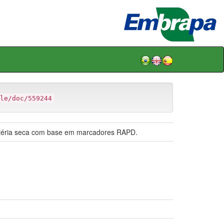
le/doc/559244
 matéria seca com base em marcadores RAPD.