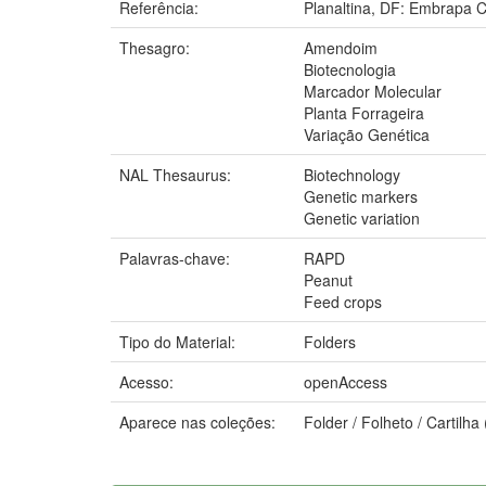
Referência:
Planaltina, DF: Embrapa C
Thesagro:
Amendoim
Biotecnologia
Marcador Molecular
Planta Forrageira
Variação Genética
NAL Thesaurus:
Biotechnology
Genetic markers
Genetic variation
Palavras-chave:
RAPD
Peanut
Feed crops
Tipo do Material:
Folders
Acesso:
openAccess
Aparece nas coleções:
Folder / Folheto / Cartilh