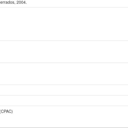
errados, 2004.
a (CPAC)