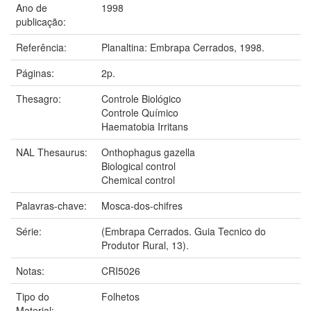
Ano de
1998
publicação:
Referência:
Planaltina: Embrapa Cerrados, 1998.
Páginas:
2p.
Thesagro:
Controle Biológico
Controle Químico
Haematobia Irritans
NAL Thesaurus:
Onthophagus gazella
Biological control
Chemical control
Palavras-chave:
Mosca-dos-chifres
Série:
(Embrapa Cerrados. Guia Tecnico do
Produtor Rural, 13).
Notas:
CRI5026
Tipo do
Folhetos
Material: