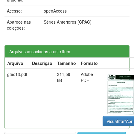
Acesso:
openAccess
Aparece nas
Séries Anteriores (CPAC)
coleções:
Arquivos associados a este item:
Arquivo
Descrição
Tamanho
Formato
gtec13.pdf
311,59
Adobe
kB
PDF
Visualizar/Abri