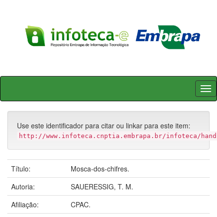
Skip
navigation
Use este identificador para citar ou linkar para este item:
http://www.infoteca.cnptia.embrapa.br/infoteca/hand
Título:
Mosca-dos-chifres.
Autoria:
SAUERESSIG, T. M.
Afiliação:
CPAC.