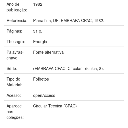
Ano de
1982
publicação:
Referência:
Planaltina, DF: EMBRAPA-CPAC, 1982.
Páginas:
31 p.
Thesagro:
Energia
Palavras-
Fonte alternativa
chave:
Série:
(EMBRAPA-CPAC. Circular Técnica, 8).
Tipo do
Folhetos
Material:
Acesso:
openAccess
Aparece
Circular Técnica (CPAC)
nas
coleções: