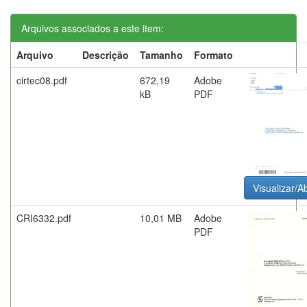
Arquivos associados a este item:
Arquivo
Descrição
Tamanho
Formato
cirtec08.pdf
672,19
Adobe
kB
PDF
Visualizar/Ab
CRI6332.pdf
10,01 MB
Adobe
PDF