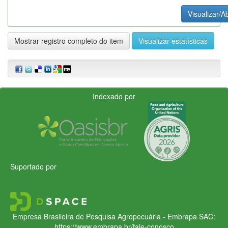
Visualizar/Ab
Mostrar registro completo do item
Visualizar estatísticas
Indexado por
Suportado por
Empresa Brasileira de Pesquisa Agropecuária - Embrapa
SAC:
https://www.embrapa.br/fale-conosco