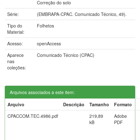
Correção do solo
Série:
(EMBRAPA-CPAC. Comunicado Técnico, 49).
Tipo do
Folhetos
Material:
Acesso:
openAccess
Aparece
Comunicado Técnico (CPAC)
nas
coleções:
Arquivos associados a este item:
Arquivo
Descrição
Tamanho
Formato
CPACCOM.TEC.4986.pdf
219,89
Adobe
kB
PDF