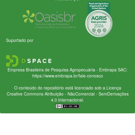
Suportado por
Empresa Brasileira de Pesquisa Agropecuária - Embrapa
SAC:
https://www.embrapa.br/fale-conosco
O conteúdo do repositório está licenciado sob a Licença
Creative Commons
Atribuição - NãoComercial - SemDerivações
4.0 Internacional.