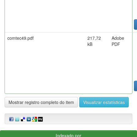
comtec49.pdf
217,72
Adobe
kB
PDF
Mostrar registro completo do item
Visualizar estatísticas
Indexado por