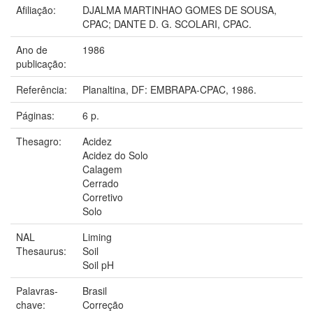
Afiliação:
DJALMA MARTINHAO GOMES DE SOUSA,
CPAC; DANTE D. G. SCOLARI, CPAC.
Ano de
1986
publicação:
Referência:
Planaltina, DF: EMBRAPA-CPAC, 1986.
Páginas:
6 p.
Thesagro:
Acidez
Acidez do Solo
Calagem
Cerrado
Corretivo
Solo
NAL
Liming
Thesaurus:
Soil
Soil pH
Palavras-
Brasil
chave:
Correção