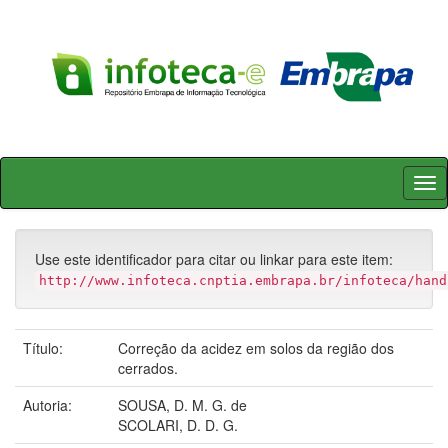
Skip
navigation
Use este identificador para citar ou linkar para este item:
http://www.infoteca.cnptia.embrapa.br/infoteca/hand
Título:
Correção da acidez em solos da região dos
cerrados.
Autoria:
SOUSA, D. M. G. de
SCOLARI, D. D. G.