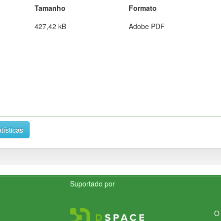
Tamanho
Formato
427,42 kB
Adobe PDF
tísticas
Suportado por
O 