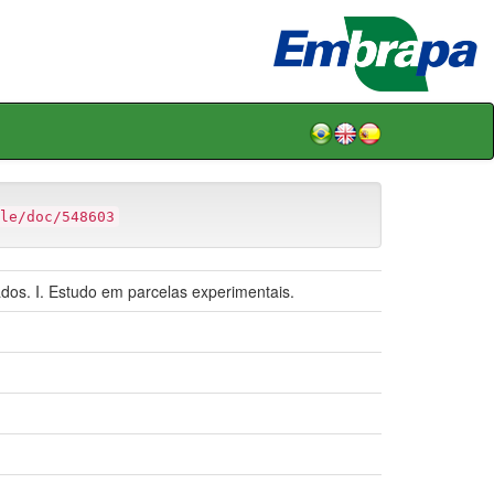
le/doc/548603
dos. I. Estudo em parcelas experimentais.