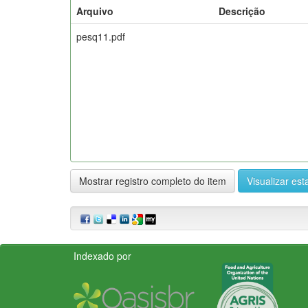
Arquivo
Descrição
pesq11.pdf
Mostrar registro completo do item
Visualizar esta
Indexado por