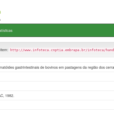
atísticas
 item:
http://www.infoteca.cnptia.embrapa.br/infoteca/hand
matóides gastrintestinais de bovinos em pastagens da região dos cerra
C, 1982.