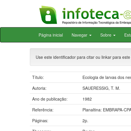
Skip
Página inicial
Navegar
Sobre
Est
navigation
Use este identificador para citar ou linkar para este
Título:
Ecologia de larvas dos ne
Autoria:
SAUERESSIG, T. M.
Ano de publicação:
1982
Referência:
Planaltina: EMBRAPA-CPA
Páginas:
2p.