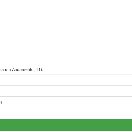
a em Andamento, 11).
C)