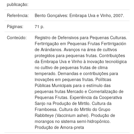
publicação:
Referência:
Bento Gonçalves: Embrapa Uva e Vinho, 2007.
Páginas:
71 p.
Conteúdo:
Registro de Defensivos para Pequenas Culturas.
Fertirrigação em Pequenas Frutas Fertirrigación
de Arándanos. Avanços na área de cultivos
protegidos para pequenas frutas. Contribuições
da Embrapa Uva e Vinho à inovação tecnológica
no cultivo de pequenas frutas de clima
temperado. Demandas e contribuições para
inovações em pequenas frutas. Políticas
Públicas Municipais para o estímulo das
pequenas frutas Mercado e Comerialização de
Pequenas Frutas. Experiência da Cooperativa
Sanjo na Produção de Mirtilo. Cultura da
Framboesa. Cultura do Mirtilo do Grupo
Rabbiteye (Vaccinium ashei). Produção de
morangos no sistema semi-hidropônico.
Produção de Amora-preta