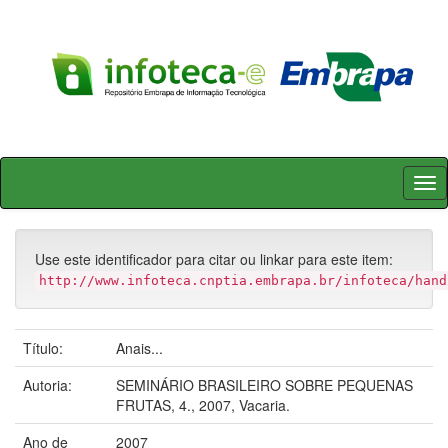
Skip
navigation
Use este identificador para citar ou linkar para este item:
http://www.infoteca.cnptia.embrapa.br/infoteca/hand
Título:
Anais...
Autoria:
SEMINÁRIO BRASILEIRO SOBRE PEQUENAS
FRUTAS, 4., 2007, Vacaria.
Ano de
2007