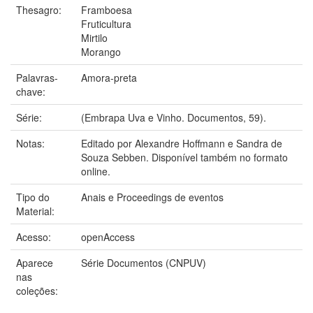
Thesagro:
Framboesa
Fruticultura
Mirtilo
Morango
Palavras-
Amora-preta
chave:
Série:
(Embrapa Uva e Vinho. Documentos, 59).
Notas:
Editado por Alexandre Hoffmann e Sandra de
Souza Sebben. Disponível também no formato
online.
Tipo do
Anais e Proceedings de eventos
Material:
Acesso:
openAccess
Aparece
Série Documentos (CNPUV)
nas
coleções: