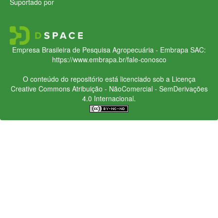
Suportado por
Empresa Brasileira de Pesquisa Agropecuária - Embrapa
SAC:
https://www.embrapa.br/fale-conosco
O conteúdo do repositório está licenciado sob a Licença
Creative Commons
Atribuição - NãoComercial - SemDerivações
4.0 Internacional.