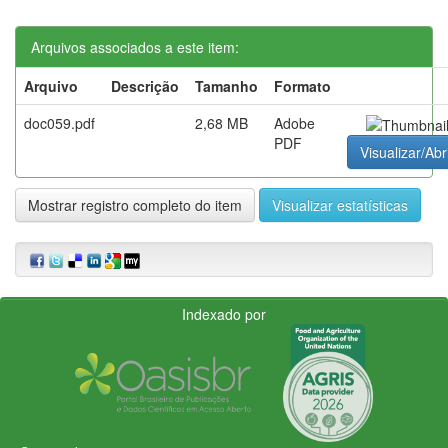
Arquivos associados a este item:
Arquivo
Descrição
Tamanho
Formato
doc059.pdf
2,68 MB
Adobe
PDF
Visualizar/Abr
Mostrar registro completo do item
Visualizar estatísticas
Indexado por