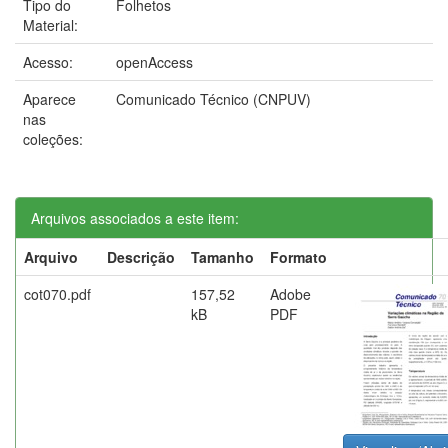
Tipo do
Folhetos
Material:
Acesso:
openAccess
Aparece
Comunicado Técnico (CNPUV)
nas
coleções:
Arquivos associados a este item:
Arquivo
Descrição
Tamanho
Formato
cot070.pdf
157,52
Adobe
kB
PDF