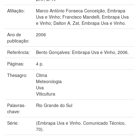
Afiliação:
Marco Antônio Fonseca Conceição, Embrapa
Uva e Vinho; Francisco Mandelli, Embrapa Uva
e Vinho; Dalton A. Zat, Embrapa Uva e Vinho.
Ano de
2006
publicação:
Referência:
Bento Gonçalves: Embrapa Uva e Vinho, 2006.
Páginas:
4 p.
Thesagro:
Clima
Meteorologia
Uva
Viticultura
Palavras-
Rio Grande do Sul
chave:
Série:
(Embrapa Uva e Vinho. Comunicado Técnico,
70).