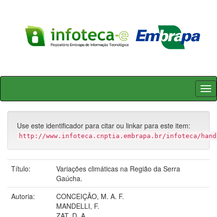
Skip
navigation
Use este identificador para citar ou linkar para este item:
http://www.infoteca.cnptia.embrapa.br/infoteca/hand
Título:
Variações climáticas na Região da Serra
Gaúcha.
Autoria:
CONCEIÇÃO, M. A. F.
MANDELLI, F.
ZAT, D. A.