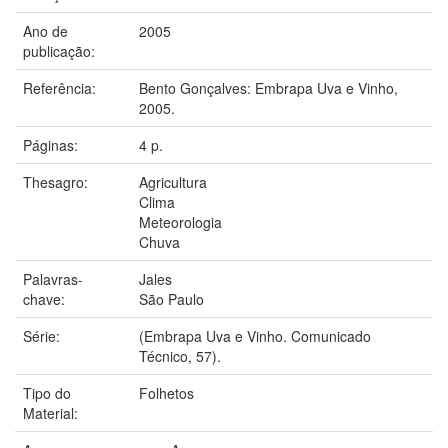
Ano de
2005
publicação:
Referência:
Bento Gonçalves: Embrapa Uva e Vinho,
2005.
Páginas:
4 p.
Thesagro:
Agricultura
Clima
Meteorologia
Chuva
Palavras-
Jales
chave:
São Paulo
Série:
(Embrapa Uva e Vinho. Comunicado
Técnico, 57).
Tipo do
Folhetos
Material: