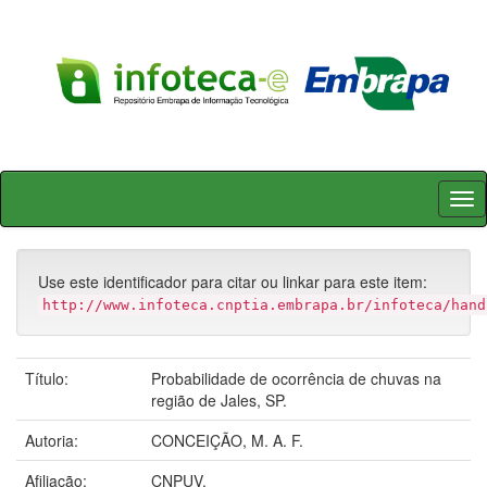
Skip
navigation
Use este identificador para citar ou linkar para este item:
http://www.infoteca.cnptia.embrapa.br/infoteca/hand
Título:
Probabilidade de ocorrência de chuvas na
região de Jales, SP.
Autoria:
CONCEIÇÃO, M. A. F.
Afiliação:
CNPUV.