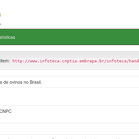
atísticas
 item:
http://www.infoteca.cnptia.embrapa.br/infoteca/hand
 de ovinos no Brasil.
, CNPC