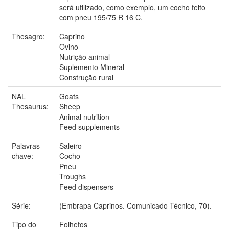
será utilizado, como exemplo, um cocho feito
com pneu 195/75 R 16 C.
Thesagro:
Caprino
Ovino
Nutrição animal
Suplemento Mineral
Construção rural
NAL
Goats
Thesaurus:
Sheep
Animal nutrition
Feed supplements
Palavras-
Saleiro
chave:
Cocho
Pneu
Troughs
Feed dispensers
Série:
(Embrapa Caprinos. Comunicado Técnico, 70).
Tipo do
Folhetos