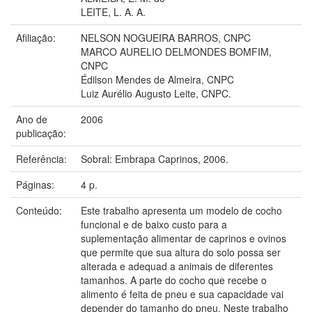
LEITE, L. A. A.
Afiliação:
NELSON NOGUEIRA BARROS, CNPC
MARCO AURELIO DELMONDES BOMFIM,
CNPC
Édilson Mendes de Almeira, CNPC
Luiz Aurélio Augusto Leite, CNPC.
Ano de
2006
publicação:
Referência:
Sobral: Embrapa Caprinos, 2006.
Páginas:
4 p.
Conteúdo:
Este trabalho apresenta um modelo de cocho
funcional e de baixo custo para a
suplementação alimentar de caprinos e ovinos
que permite que sua altura do solo possa ser
alterada e adequad a animais de diferentes
tamanhos. A parte do cocho que recebe o
alimento é feita de pneu e sua capacidade vai
depender do tamanho do pneu. Neste trabalho