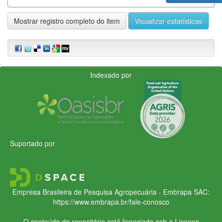
Mostrar registro completo do item
Visualizar estatísticas
Indexado por
Suportado por
Empresa Brasileira de Pesquisa Agropecuária - Embrapa
SAC:
https://www.embrapa.br/fale-conosco
O conteúdo do repositório está licenciado sob a Licença