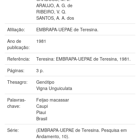
ARAUJO, A. G. de
RIBEIRO, V. Q.
SANTOS, A. A. dos
Afiliação:
EMBRAPA-UEPAE de Teresina.
Ano de
1981
publicação:
Referência:
Teresina: EMBRAPA-UEPAE de Teresina, 1981.
Páginas:
3 p.
Thesagro:
Genótipo
Vigna Unguiculata
Palavras-
Feijao macassar
chave:
Caupi
Piaui
Brasil
Série:
(EMBRAPA-UEPAE de Teresina. Pesquisa em
Andamento, 10).