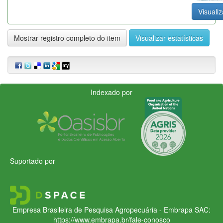
Visualiz
Mostrar registro completo do item
Visualizar estatísticas
Indexado por
Suportado por
Empresa Brasileira de Pesquisa Agropecuária - Embrapa
SAC:
https://www.embrapa.br/fale-conosco