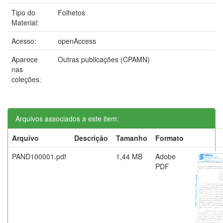
Tipo do
Folhetos
Material:
Acesso:
openAccess
Aparece
Outras publicações (CPAMN)
nas
coleções:
Arquivos associados a este item:
Arquivo
Descrição
Tamanho
Formato
PAND100001.pdf
1,44 MB
Adobe
PDF