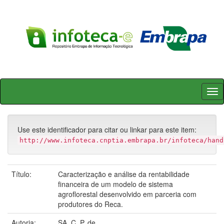
Skip
navigation
Use este identificador para citar ou linkar para este item:
http://www.infoteca.cnptia.embrapa.br/infoteca/hand
Título:
Caracterização e análise da rentabilidade
financeira de um modelo de sistema
agroflorestal desenvolvido em parceria com
produtores do Reca.
Autoria:
SA, C. P. de