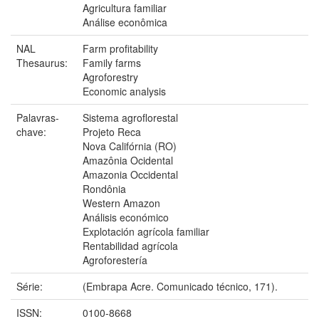
Agricultura familiar
Análise econômica
NAL
Farm profitability
Thesaurus:
Family farms
Agroforestry
Economic analysis
Palavras-
Sistema agroflorestal
chave:
Projeto Reca
Nova Califórnia (RO)
Amazônia Ocidental
Amazonia Occidental
Rondônia
Western Amazon
Análisis económico
Explotación agrícola familiar
Rentabilidad agrícola
Agroforestería
Série:
(Embrapa Acre. Comunicado técnico, 171).
ISSN:
0100-8668