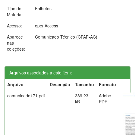
Tipo do
Folhetos
Material:
Acesso:
openAccess
Aparece
Comunicado Técnico (CPAF-AC)
nas
coleções:
Arquivos associados a este item:
Arquivo
Descrição
Tamanho
Formato
comunicado171.pdf
389,23
Adobe
kB
PDF