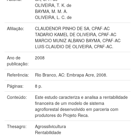
OLIVEIRA, T. K. de
BAYMA, M. M. A.
OLIVEIRA, L. C. de
Afiliação:
CLAUDENOR PINHO DE SA, CPAF-AC
TADARIO KAMEL DE OLIVEIRA, CPAF-AC
MARCIO MUNIZ ALBANO BAYMA, CPAF-AC
LUIS CLAUDIO DE OLIVEIRA, CPAF-AC.
Ano de
2008
publicação:
Referência:
Rio Branco, AC: Embrapa Acre, 2008.
Páginas:
8 p.
Conteúdo:
Este estudo caracteriza e analisa a rentabilidade
financeira de um modelo de sistema
agroflorestal desenvolvido em parceria com
produtores do Projeto Reca.
Thesagro:
Agrossilvicultura
Rentabilidade