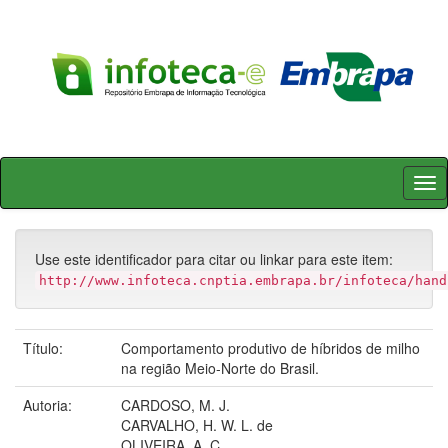
Skip
navigation
Use este identificador para citar ou linkar para este item:
http://www.infoteca.cnptia.embrapa.br/infoteca/hand
Título:
Comportamento produtivo de híbridos de milho
na região Meio-Norte do Brasil.
Autoria:
CARDOSO, M. J.
CARVALHO, H. W. L. de
OLIVEIRA, A. C.