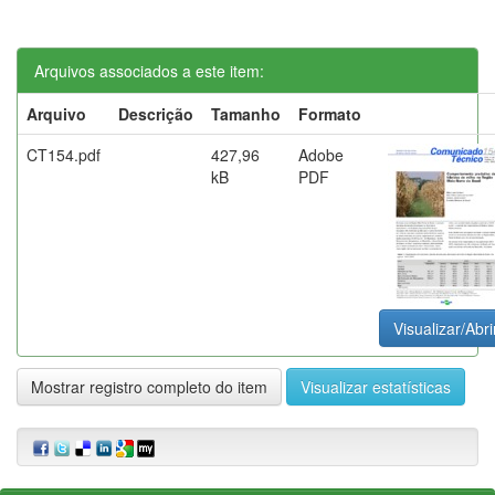
Arquivos associados a este item:
Arquivo
Descrição
Tamanho
Formato
CT154.pdf
427,96
Adobe
kB
PDF
Visualizar/Abri
Mostrar registro completo do item
Visualizar estatísticas