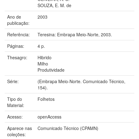
SOUZA, E. M. de
Ano de
2003
publicação:
Referência:
Teresina: Embrapa Meio-Norte, 2003.
Páginas:
4 p.
Thesagro:
Hibrido
Milho
Produtividade
Série:
(Embrapa Meio-Norte. Comunicado Técnico,
154).
Tipo do
Folhetos
Material:
Acesso:
openAccess
Aparece nas
Comunicado Técnico (CPAMN)
coleções: