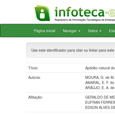
Skip
Página inicial
Navegar
Sobre
Est
navigation
Use este identificador para citar ou linkar para este
Título:
Aptidão natural d
Autoria:
MOURA, G. de M.
AMARAL, E. F. do
ARAÚJO, E. A. de
Afiliação:
GERALDO DE ME
EUFRAN FERREI
EDSON ALVES DE