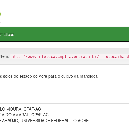
atísticas
 item:
http://www.infoteca.cnptia.embrapa.br/infoteca/hand
os solos do estado do Acre para o cultivo da mandioca.
LO MOURA, CPAF-AC
RA DO AMARAL, CPAF-AC
 ARAÚJO, UNIVERSIDADE FEDERAL DO ACRE.