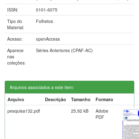
ISSN:
0101-6075
Tipo do
Folhetos
Material:
Acesso:
openAccess
Aparece
Séries Anteriores (CPAF-AC)
nas
coleções:
Arquivos associados a este item:
Arquivo
Descrição
Tamanho
Formato
pesquisa132.pdf
25,92 kB
Adobe
PDF