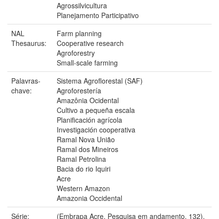
Agrossilvicultura
Planejamento Participativo
NAL
Farm planning
Thesaurus:
Cooperative research
Agroforestry
Small-scale farming
Palavras-
Sistema Agroflorestal (SAF)
chave:
Agroforestería
Amazônia Ocidental
Cultivo a pequeña escala
Planificación agrícola
Investigación cooperativa
Ramal Nova União
Ramal dos Mineiros
Ramal Petrolina
Bacia do rio Iquiri
Acre
Western Amazon
Amazonia Occidental
Série:
(Embrapa Acre. Pesquisa em andamento, 132).