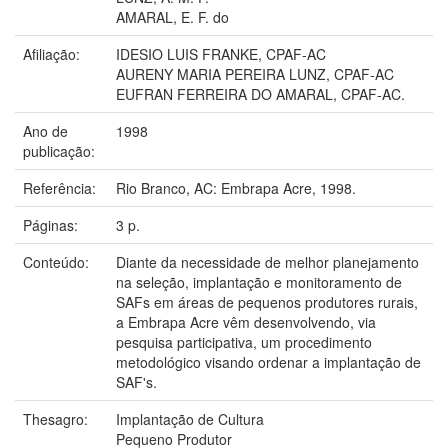
AMARAL, E. F. do
Afiliação:
IDESIO LUIS FRANKE, CPAF-AC
AURENY MARIA PEREIRA LUNZ, CPAF-AC
EUFRAN FERREIRA DO AMARAL, CPAF-AC.
Ano de
1998
publicação:
Referência:
Rio Branco, AC: Embrapa Acre, 1998.
Páginas:
3 p.
Conteúdo:
Diante da necessidade de melhor planejamento
na seleção, implantação e monitoramento de
SAFs em áreas de pequenos produtores rurais,
a Embrapa Acre vêm desenvolvendo, via
pesquisa participativa, um procedimento
metodológico visando ordenar a implantação de
SAF's.
Thesagro:
Implantação de Cultura
Pequeno Produtor