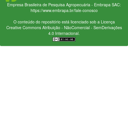
Empresa Brasileira de Pesquisa Agropecuária - Embrapa
SAC:
https://www.embrapa.br/fale-conosco
O conteúdo do repositório está licenciado sob a Licença
Creative Commons
Atribuição - NãoComercial - SemDerivações
4.0 Internacional.