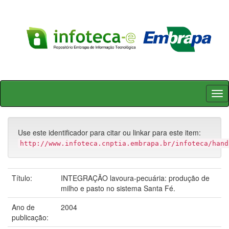
Skip
navigation
Use este identificador para citar ou linkar para este item:
http://www.infoteca.cnptia.embrapa.br/infoteca/hand
Título:
INTEGRAÇÃO lavoura-pecuária: produção de
milho e pasto no sistema Santa Fé.
Ano de
2004
publicação: