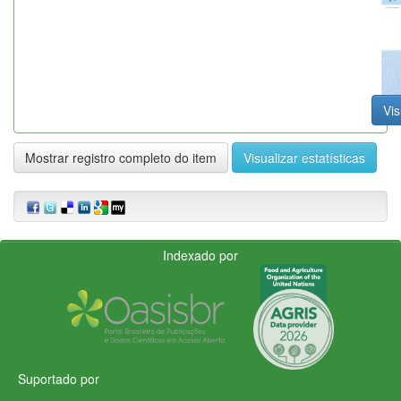
Vis
Mostrar registro completo do item
Visualizar estatísticas
Indexado por
Suportado por