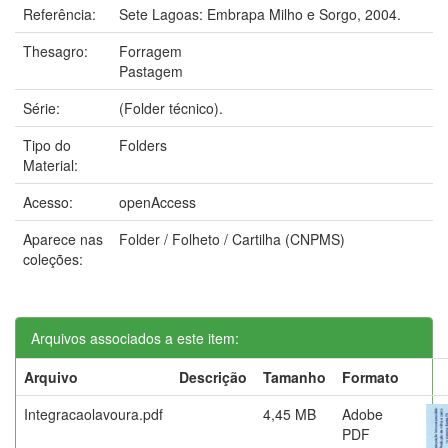
Referência:
Sete Lagoas: Embrapa Milho e Sorgo, 2004.
Thesagro:
Forragem
Pastagem
Série:
(Folder técnico).
Tipo do
Folders
Material:
Acesso:
openAccess
Aparece nas
Folder / Folheto / Cartilha (CNPMS)
coleções:
Arquivos associados a este item:
Arquivo
Descrição
Tamanho
Formato
Integracaolavoura.pdf
4,45 MB
Adobe
PDF