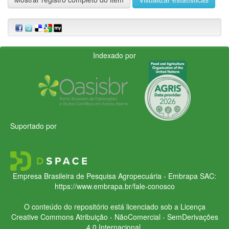
Indexado por
Suportado por
Empresa Brasileira de Pesquisa Agropecuária - Embrapa
SAC:
https://www.embrapa.br/fale-conosco
O conteúdo do repositório está licenciado sob a Licença
Creative Commons
Atribuição - NãoComercial - SemDerivações
4.0 Internacional.