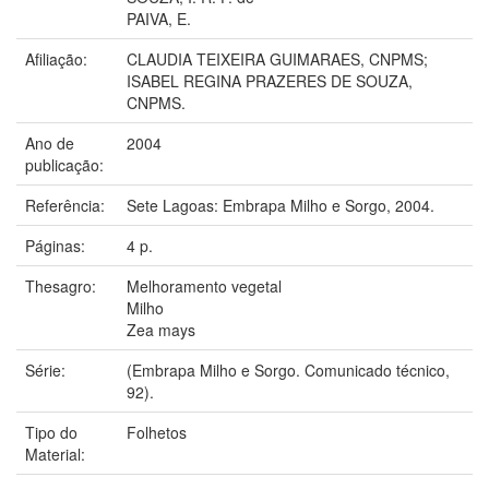
PAIVA, E.
Afiliação:
CLAUDIA TEIXEIRA GUIMARAES, CNPMS;
ISABEL REGINA PRAZERES DE SOUZA,
CNPMS.
Ano de
2004
publicação:
Referência:
Sete Lagoas: Embrapa Milho e Sorgo, 2004.
Páginas:
4 p.
Thesagro:
Melhoramento vegetal
Milho
Zea mays
Série:
(Embrapa Milho e Sorgo. Comunicado técnico,
92).
Tipo do
Folhetos
Material: