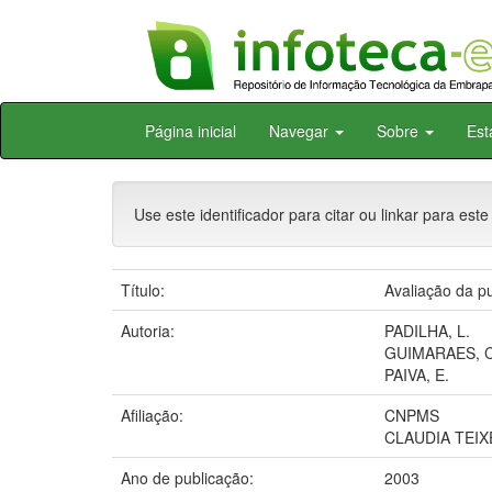
Skip
Página inicial
Navegar
Sobre
Est
navigation
Use este identificador para citar ou linkar para este
Título:
Avaliação da p
Autoria:
PADILHA, L.
GUIMARAES, C
PAIVA, E.
Afiliação:
CNPMS
CLAUDIA TEIX
Ano de publicação:
2003