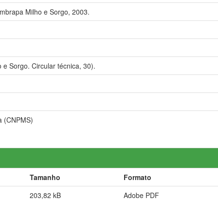
mbrapa Milho e Sorgo, 2003.
e Sorgo. Circular técnica, 30).
ca (CNPMS)
Tamanho
Formato
203,82 kB
Adobe PDF