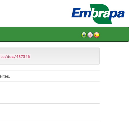
le/doc/487546
lites.