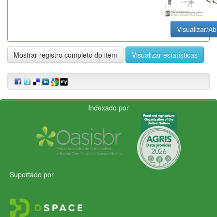
Visualizar/Abr
Mostrar registro completo do item
Visualizar estatísticas
Indexado por
Suportado por