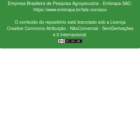
Empresa Brasileira de Pesquisa Agropecuária - Embrapa
SAC:
https://www.embrapa.br/fale-conosco
O conteúdo do repositório está licenciado sob a Licença
Creative Commons
Atribuição - NãoComercial - SemDerivações
4.0 Internacional.