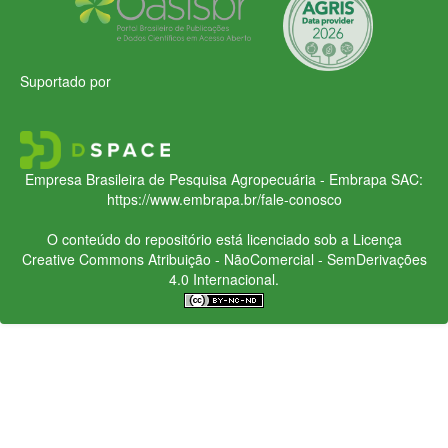
Suportado por
Empresa Brasileira de Pesquisa Agropecuária - Embrapa
SAC:
https://www.embrapa.br/fale-conosco
O conteúdo do repositório está licenciado sob a Licença
Creative Commons
Atribuição - NãoComercial - SemDerivações
4.0 Internacional.