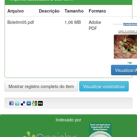
Arquivo
Descrição
Tamanho
Formato
Boletim05.pdf
1,06 MB
Adobe
PDF
Visualizar/A
Mostrar registro completo do item
Visualizar estatísticas
Indexado por