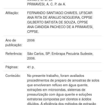
PRIMAVESI, A. C. P. de A.
Afiliação:
FERNANDO SANTIAGO CHAVES, UFSCAR
ANA RITA DE ARAUJO NOGUEIRA, CPPSE
GILBERTO BATISTA DE SOUZA, CPPSE
ANA CANDIDA PACHECO DE A PRIMAVESI,
CPPSE.
Ano de
2006
publicação:
Referência:
São Carlos, SP: Embrapa Pecuária Sudeste,
2006.
Páginas:
41 p.
Conteúdo:
No presente trabalho, foram avaliados
procedimentos de preparo de amostras de solos
que envolveram refluxo em água quente,
extrações em microondas, sistemas de
pressurização com água quente e soluções
extratoras compostas por cloretos e ácidos
diluídos. A eficiência dos métodos de extração