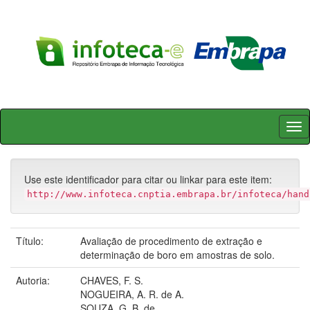
Skip
navigation
Use este identificador para citar ou linkar para este item:
http://www.infoteca.cnptia.embrapa.br/infoteca/hand
Título:
Avaliação de procedimento de extração e
determinação de boro em amostras de solo.
Autoria:
CHAVES, F. S.
NOGUEIRA, A. R. de A.
SOUZA, G. B. de