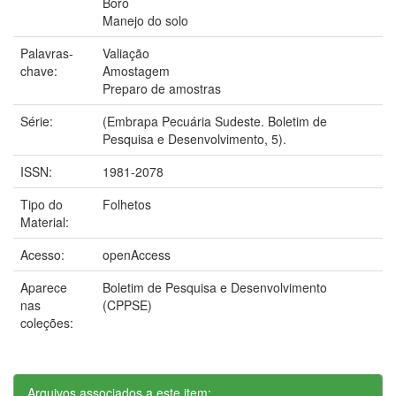
Boro
Manejo do solo
Palavras-
Valiação
chave:
Amostagem
Preparo de amostras
Série:
(Embrapa Pecuária Sudeste. Boletim de
Pesquisa e Desenvolvimento, 5).
ISSN:
1981-2078
Tipo do
Folhetos
Material:
Acesso:
openAccess
Aparece
Boletim de Pesquisa e Desenvolvimento
nas
(CPPSE)
coleções:
Arquivos associados a este item: