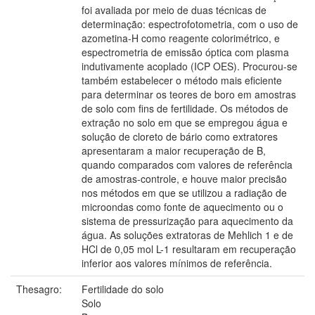
foi avaliada por meio de duas técnicas de
determinação: espectrofotometria, com o uso de
azometina-H como reagente colorimétrico, e
espectrometria de emissão óptica com plasma
indutivamente acoplado (ICP OES). Procurou-se
também estabelecer o método mais eficiente
para determinar os teores de boro em amostras
de solo com fins de fertilidade. Os métodos de
extração no solo em que se empregou água e
solução de cloreto de bário como extratores
apresentaram a maior recuperação de B,
quando comparados com valores de referência
de amostras-controle, e houve maior precisão
nos métodos em que se utilizou a radiação de
microondas como fonte de aquecimento ou o
sistema de pressurização para aquecimento da
água. As soluções extratoras de Mehlich 1 e de
HCl de 0,05 mol L-1 resultaram em recuperação
inferior aos valores mínimos de referência.
Thesagro:
Fertilidade do solo
Solo