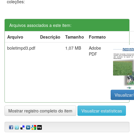
coleções:
Arquivos associados a este item:
Arquivo
Descrição
Tamanho
Formato
boletimpd3.pdf
1,07 MB
Adobe
PDF
Visualizar
Mostrar registro completo do item
Visualizar estatísticas