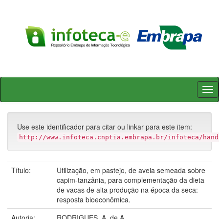
Skip
navigation
Use este identificador para citar ou linkar para este item:
http://www.infoteca.cnptia.embrapa.br/infoteca/hand
Título:
Utilização, em pastejo, de aveia semeada sobre
capim-tanzânia, para complementação da dieta
de vacas de alta produção na época da seca:
resposta bioeconômica.
Autoria:
RODRIGUES, A. de A.