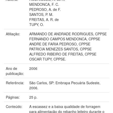
MENDONCA, F. C.
PEDROSO, A. de F.
SANTOS, P. M.
FREITAS, A. R. de
TUPY, O.
Afiliação:
ARMANDO DE ANDRADE RODRIGUES, CPPSE
FERNANDO CAMPOS MENDONCA, CPPSE
ANDRE DE FARIA PEDROSO, CPPSE
PATRICIA MENEZES SANTOS, CPPSE
ALFREDO RIBEIRO DE FREITAS, CPPSE
OSCAR TUPY, CPPSE.
Ano de
2006
publicação:
Referência:
São Carlos, SP: Embrapa Pecuária Sudeste,
2006.
Páginas:
25 p.
Conteúdo:
A escassez e a baixa qualidade de forragem
para alimentação do rebanho leiteiro durante o