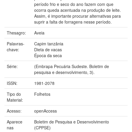
período frio e seco do ano fazem com que
ocorra queda acentuada na produção de leite.
Assim, é importante procurar alternativas para
suprir a falta de forragens nesse período.
Thesagro:
Aveia
Palavras-
Capim tanzânia
chave:
Dieta de vacas
Época da seca
Série:
(Embrapa Pecuária Sudeste. Boletim de
pesquisa e desenvolvimento, 3).
ISSN:
1981-2078
Tipo do
Folhetos
Material:
Acesso:
openAccess
Aparece
Boletim de Pesquisa e Desenvolvimento
nas
(CPPSE)