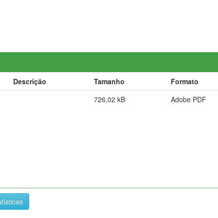
Descrição
Tamanho
Formato
726,02 kB
Adobe PDF
tísticas