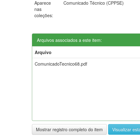
Aparece
Comunicado Técnico (CPPSE)
nas
coleções:
Arquivos associados a este item:
Arquivo
ComunicadoTecnico68.pdf
Mostrar registro completo do item
Visualizar esta