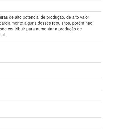
ras de alto potencial de produção, de alto valor
 parcialmente alguns desses requisitos, porém não
pode contribuir para aumentar a produção de
nal.