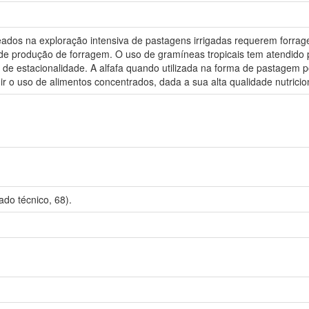
ados na exploração intensiva de pastagens irrigadas requerem forragei
e de produção de forragem. O uso de gramíneas tropicais tem atendido
de estacionalidade. A alfafa quando utilizada na forma de pastagem 
r o uso de alimentos concentrados, dada a sua alta qualidade nutricio
do técnico, 68).