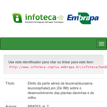
Skip
navigation
Use este identificador para citar ou linkar para este item:
http://www.infoteca.cnptia.embrapa.br/infoteca/hand
Título:
Efeito da parte aérea da leucena(leucaena
leucocephala(Lam.)De Wit) sobre o
desenvolvimento das plantas daninhas e do
milho.
Autoria:
PRATES, H. T.