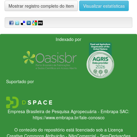
Mostrar registro completo do item
Visualizar estatísticas
Indexado por
Suportado por
Empresa Brasileira de Pesquisa Agropecuária - Embrapa
SAC:
https://www.embrapa.br/fale-conosco
O conteúdo do repositório está licenciado sob a Licença
Creative Commons
Atribuição - NãoComercial - SemDerivações