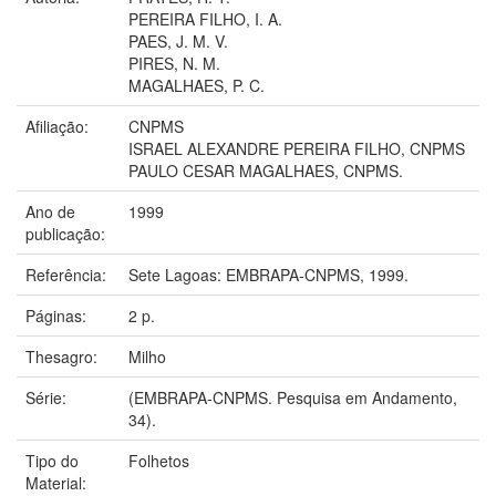
PEREIRA FILHO, I. A.
PAES, J. M. V.
PIRES, N. M.
MAGALHAES, P. C.
Afiliação:
CNPMS
ISRAEL ALEXANDRE PEREIRA FILHO, CNPMS
PAULO CESAR MAGALHAES, CNPMS.
Ano de
1999
publicação:
Referência:
Sete Lagoas: EMBRAPA-CNPMS, 1999.
Páginas:
2 p.
Thesagro:
Milho
Série:
(EMBRAPA-CNPMS. Pesquisa em Andamento,
34).
Tipo do
Folhetos
Material: