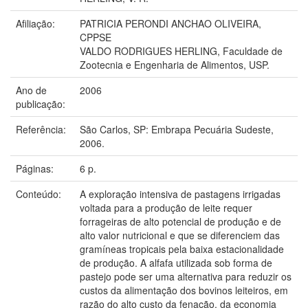
Afiliação:
PATRICIA PERONDI ANCHAO OLIVEIRA,
CPPSE
VALDO RODRIGUES HERLING, Faculdade de
Zootecnia e Engenharia de Alimentos, USP.
Ano de
2006
publicação:
Referência:
São Carlos, SP: Embrapa Pecuária Sudeste,
2006.
Páginas:
6 p.
Conteúdo:
A exploração intensiva de pastagens irrigadas
voltada para a produção de leite requer
forrageiras de alto potencial de produção e de
alto valor nutricional e que se diferenciem das
gramíneas tropicais pela baixa estacionalidade
de produção. A alfafa utilizada sob forma de
pastejo pode ser uma alternativa para reduzir os
custos da alimentação dos bovinos leiteiros, em
razão do alto custo da fenação, da economia