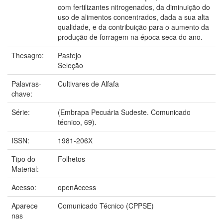
com fertilizantes nitrogenados, da diminuição do
uso de alimentos concentrados, dada a sua alta
qualidade, e da contribuição para o aumento da
produção de forragem na época seca do ano.
Thesagro:
Pastejo
Seleção
Palavras-
Cultivares de Alfafa
chave:
Série:
(Embrapa Pecuária Sudeste. Comunicado
técnico, 69).
ISSN:
1981-206X
Tipo do
Folhetos
Material:
Acesso:
openAccess
Aparece
Comunicado Técnico (CPPSE)
nas