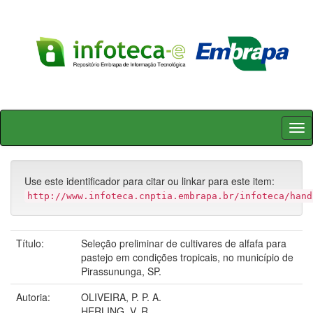
Skip
navigation
Use este identificador para citar ou linkar para este item:
http://www.infoteca.cnptia.embrapa.br/infoteca/hand
Título:
Seleção preliminar de cultivares de alfafa para
pastejo em condições tropicais, no município de
Pirassununga, SP.
Autoria:
OLIVEIRA, P. P. A.
HERLING, V. R.