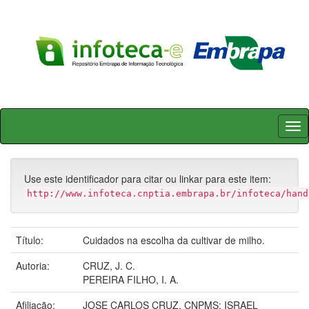
Skip
navigation
Use este identificador para citar ou linkar para este item:
http://www.infoteca.cnptia.embrapa.br/infoteca/hand
Título:
Cuidados na escolha da cultivar de milho.
Autoria:
CRUZ, J. C.
PEREIRA FILHO, I. A.
Afiliação:
JOSE CARLOS CRUZ, CNPMS; ISRAEL