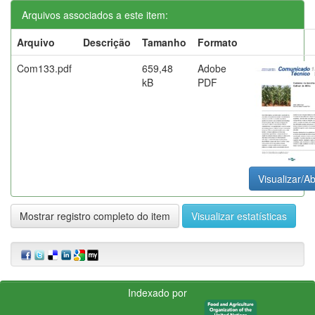
Arquivos associados a este item:
Arquivo
Descrição
Tamanho
Formato
Com133.pdf
659,48
Adobe
kB
PDF
Visualizar/Ab
Mostrar registro completo do item
Visualizar estatísticas
Indexado por