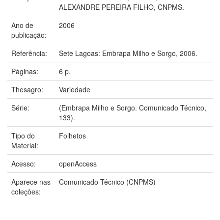
ALEXANDRE PEREIRA FILHO, CNPMS.
Ano de
2006
publicação:
Referência:
Sete Lagoas: Embrapa Milho e Sorgo, 2006.
Páginas:
6 p.
Thesagro:
Variedade
Série:
(Embrapa Milho e Sorgo. Comunicado Técnico,
133).
Tipo do
Folhetos
Material:
Acesso:
openAccess
Aparece nas
Comunicado Técnico (CNPMS)
coleções: