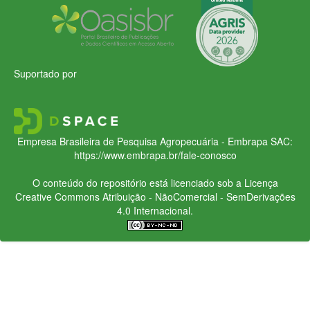
Suportado por
Empresa Brasileira de Pesquisa Agropecuária - Embrapa
SAC:
https://www.embrapa.br/fale-conosco
O conteúdo do repositório está licenciado sob a Licença
Creative Commons
Atribuição - NãoComercial - SemDerivações
4.0 Internacional.