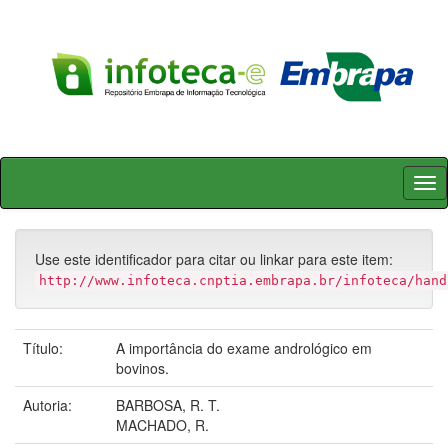
Skip
navigation
Use este identificador para citar ou linkar para este item:
http://www.infoteca.cnptia.embrapa.br/infoteca/hand
Título:
A importância do exame andrológico em
bovinos.
Autoria:
BARBOSA, R. T.
MACHADO, R.