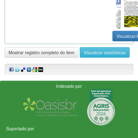
Visualizar/
Mostrar registro completo do item
Visualizar estatísticas
Indexado por
Suportado por