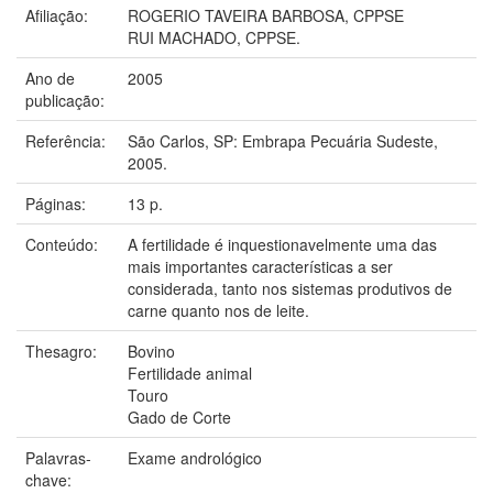
Afiliação:
ROGERIO TAVEIRA BARBOSA, CPPSE
RUI MACHADO, CPPSE.
Ano de
2005
publicação:
Referência:
São Carlos, SP: Embrapa Pecuária Sudeste,
2005.
Páginas:
13 p.
Conteúdo:
A fertilidade é inquestionavelmente uma das
mais importantes características a ser
considerada, tanto nos sistemas produtivos de
carne quanto nos de leite.
Thesagro:
Bovino
Fertilidade animal
Touro
Gado de Corte
Palavras-
Exame andrológico
chave: