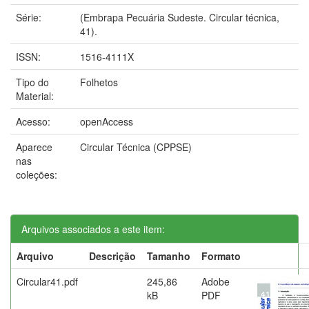
Série:
(Embrapa Pecuária Sudeste. Circular técnica,
41).
ISSN:
1516-4111X
Tipo do
Folhetos
Material:
Acesso:
openAccess
Aparece
Circular Técnica (CPPSE)
nas
coleções:
Arquivos associados a este item:
Arquivo
Descrição
Tamanho
Formato
Circular41.pdf
245,86
Adobe
kB
PDF