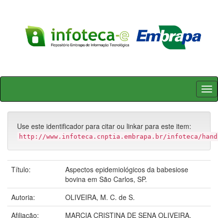
Skip
navigation
Use este identificador para citar ou linkar para este item:
http://www.infoteca.cnptia.embrapa.br/infoteca/hand
Título:
Aspectos epidemiológicos da babesiose
bovina em São Carlos, SP.
Autoria:
OLIVEIRA, M. C. de S.
Afiliação:
MARCIA CRISTINA DE SENA OLIVEIRA,