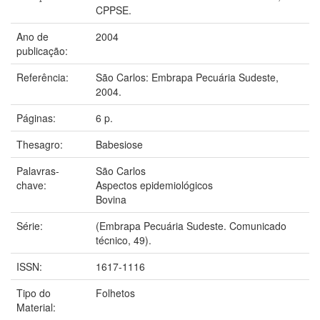
CPPSE.
Ano de
2004
publicação:
Referência:
São Carlos: Embrapa Pecuária Sudeste,
2004.
Páginas:
6 p.
Thesagro:
Babesiose
Palavras-
São Carlos
chave:
Aspectos epidemiológicos
Bovina
Série:
(Embrapa Pecuária Sudeste. Comunicado
técnico, 49).
ISSN:
1617-1116
Tipo do
Folhetos
Material: