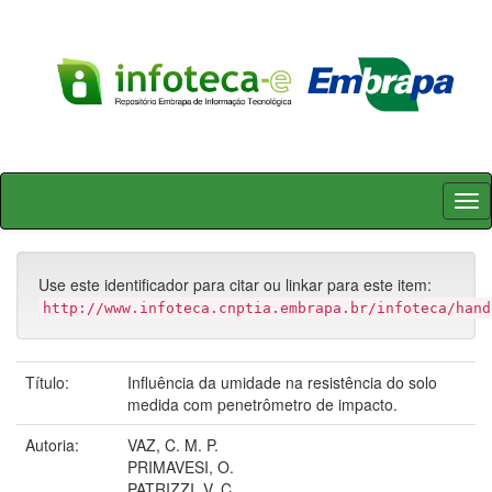
Skip
navigation
Use este identificador para citar ou linkar para este item:
http://www.infoteca.cnptia.embrapa.br/infoteca/hand
Título:
Influência da umidade na resistência do solo
medida com penetrômetro de impacto.
Autoria:
VAZ, C. M. P.
PRIMAVESI, O.
PATRIZZI, V. C.