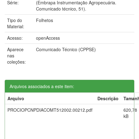
Série:
(Embrapa Instrumentação Agropecuária.
Comunicado técnico, 51).
Tipo do
Folhetos
Material:
Acesso:
openAccess
Aparece
Comunicado Técnico (CPPSE)
nas
coleções:
Arquivos associados a este item:
Arquivo
Descrição
Taman
PROCIOPCNPDIACOMT512002.00212.pdf
620,78
kB