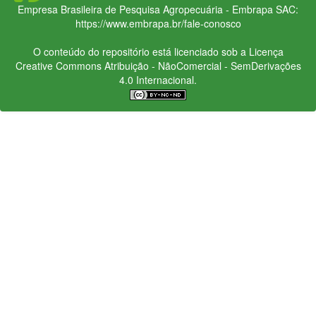
Empresa Brasileira de Pesquisa Agropecuária - Embrapa
SAC:
https://www.embrapa.br/fale-conosco
O conteúdo do repositório está licenciado sob a Licença
Creative Commons
Atribuição - NãoComercial - SemDerivações
4.0 Internacional.