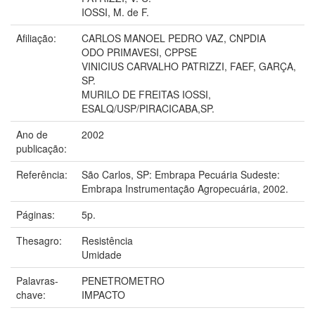
IOSSI, M. de F.
Afiliação:
CARLOS MANOEL PEDRO VAZ, CNPDIA
ODO PRIMAVESI, CPPSE
VINICIUS CARVALHO PATRIZZI, FAEF, GARÇA,
SP.
MURILO DE FREITAS IOSSI,
ESALQ/USP/PIRACICABA,SP.
Ano de
2002
publicação:
Referência:
São Carlos, SP: Embrapa Pecuária Sudeste:
Embrapa Instrumentação Agropecuária, 2002.
Páginas:
5p.
Thesagro:
Resistência
Umidade
Palavras-
PENETROMETRO
chave:
IMPACTO