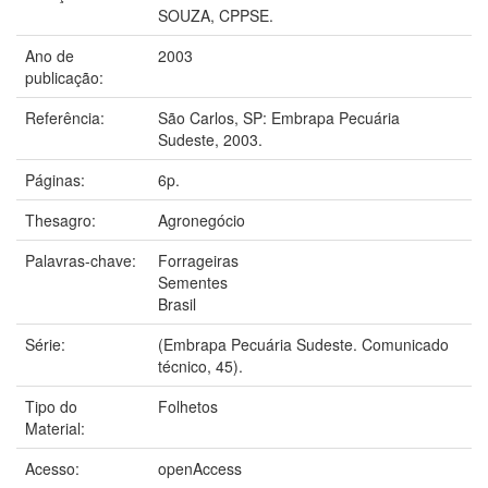
SOUZA, CPPSE.
Ano de
2003
publicação:
Referência:
São Carlos, SP: Embrapa Pecuária
Sudeste, 2003.
Páginas:
6p.
Thesagro:
Agronegócio
Palavras-chave:
Forrageiras
Sementes
Brasil
Série:
(Embrapa Pecuária Sudeste. Comunicado
técnico, 45).
Tipo do
Folhetos
Material:
Acesso:
openAccess