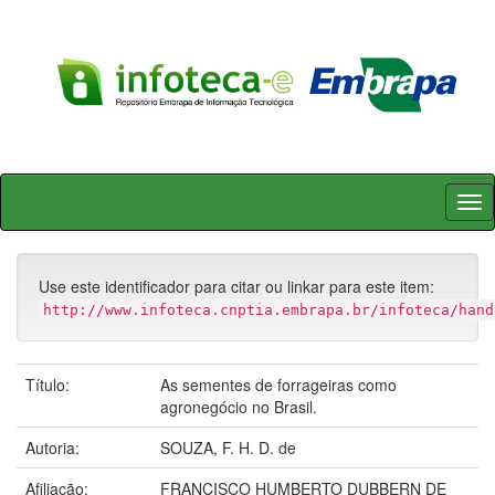
Skip
navigation
Use este identificador para citar ou linkar para este item:
http://www.infoteca.cnptia.embrapa.br/infoteca/hand
Título:
As sementes de forrageiras como
agronegócio no Brasil.
Autoria:
SOUZA, F. H. D. de
Afiliação:
FRANCISCO HUMBERTO DUBBERN DE