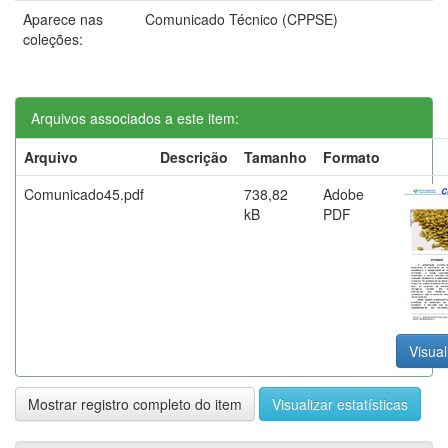
Aparece nas
Comunicado Técnico (CPPSE)
coleções:
Arquivos associados a este item:
Arquivo
Descrição
Tamanho
Formato
Comunicado45.pdf
738,82
Adobe
kB
PDF
Visual
Mostrar registro completo do item
Visualizar estatísticas