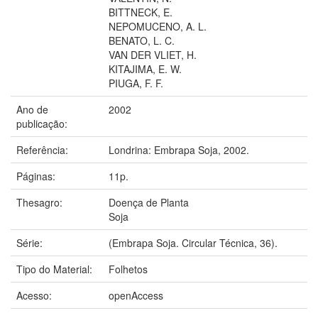
BITTNECK, E.
NEPOMUCENO, A. L.
BENATO, L. C.
VAN DER VLIET, H.
KITAJIMA, E. W.
PIUGA, F. F.
Ano de
2002
publicação:
Referência:
Londrina: Embrapa Soja, 2002.
Páginas:
11p.
Thesagro:
Doença de Planta
Soja
Série:
(Embrapa Soja. Circular Técnica, 36).
Tipo do Material:
Folhetos
Acesso:
openAccess