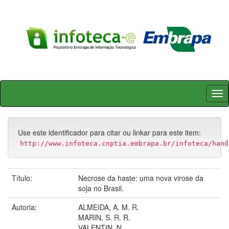
Skip
navigation
Use este identificador para citar ou linkar para este item:
http://www.infoteca.cnptia.embrapa.br/infoteca/hand
Título:
Necrose da haste: uma nova virose da
soja no Brasil.
Autoria:
ALMEIDA, A. M. R.
MARIN, S. R. R.
VALENTIN, N.