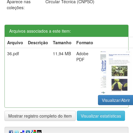
Aparece nas
Circular Técnica (CNPSO)
coleções:
Arquivos associados a este item:
Arquivo
Descrição
Tamanho
Formato
36.pdf
11,94 MB
Adobe
PDF
Visualizar/Abrir
Mostrar registro completo do item
Visualizar estatísticas