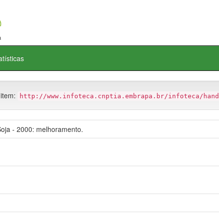
atísticas
 item:
http://www.infoteca.cnptia.embrapa.br/infoteca/hand
oja - 2000: melhoramento.