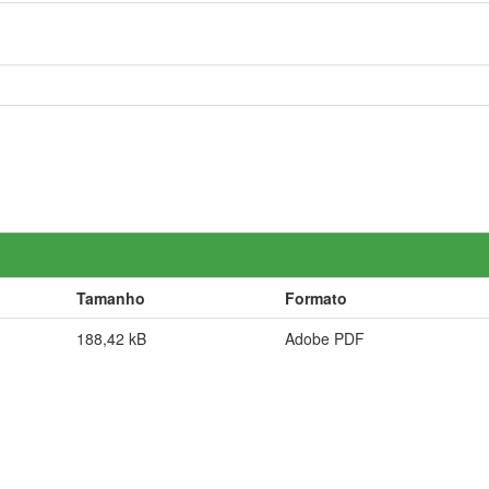
Tamanho
Formato
188,42 kB
Adobe PDF