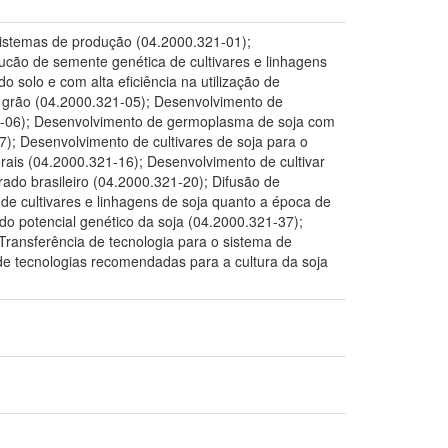
sistemas de produção (04.2000.321-01);
ducão de semente genética de cultivares e linhagens
o solo e com alta eficiência na utilização de
 grão (04.2000.321-05); Desenvolvimento de
21-06); Desenvolvimento de germoplasma de soja com
); Desenvolvimento de cultivares de soja para o
ais (04.2000.321-16); Desenvolvimento de cultivar
rado brasileiro (04.2000.321-20); Difusão de
de cultivares e linhagens de soja quanto a época de
do potencial genético da soja (04.2000.321-37);
Transferência de tecnologia para o sistema de
de tecnologias recomendadas para a cultura da soja