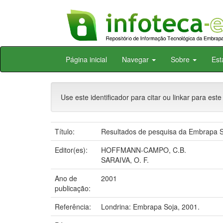
Skip
Página inicial
Navegar
Sobre
Est
navigation
Use este identificador para citar ou linkar para este
Título:
Resultados de pesquisa da Embrapa S
Editor(es):
HOFFMANN-CAMPO, C.B.
SARAIVA, O. F.
Ano de
2001
publicação:
Referência:
Londrina: Embrapa Soja, 2001.