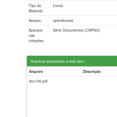
Tipo do
Livros
Material:
Acesso:
openAccess
Aparece
Série Documentos (CNPSO)
nas
coleções:
Arquivos associados a este item:
Arquivo
Descrição
doc156.pdf