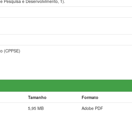
e Pesquisa e Desenvolvimento, 1).
to (CPPSE)
Tamanho
Formato
5,95 MB
Adobe PDF