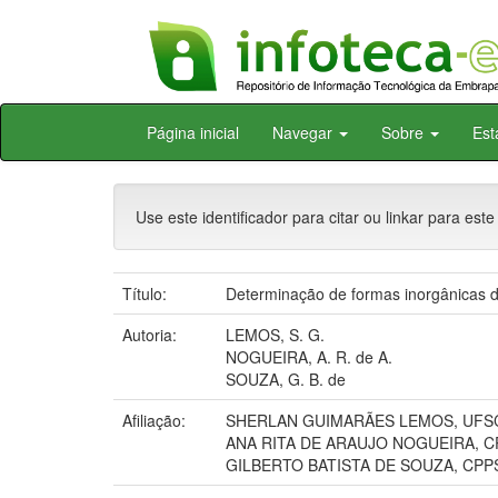
Skip
Página inicial
Navegar
Sobre
Est
navigation
Use este identificador para citar ou linkar para este
Título:
Determinação de formas inorgânicas de
Autoria:
LEMOS, S. G.
NOGUEIRA, A. R. de A.
SOUZA, G. B. de
Afiliação:
SHERLAN GUIMARÃES LEMOS, UFS
ANA RITA DE ARAUJO NOGUEIRA, 
GILBERTO BATISTA DE SOUZA, CPP