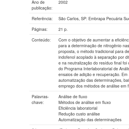
Ano de
2002
publicação:
Referência:
São Carlos, SP: Embrapa Pecuária Su
Páginas:
21 p.
Conteúdo:
Com o objetivo de aumentar a eficiênci
para a determinação de nitrogênio nas f
proposta, o método tradicional para de
indofenol acoplado à separação por d
e na neutralização do resíduo final f
do Programa Interlaboratorial de Anál
ensaios de adição e recuperação. Em 
automatização das determinações, bai
emprego dos métodos de análise em fl
Palavras-
Análise de fluxo
chave:
Métodos de análise em fluxo
Eficiência laboratorial
Redução custo análise
Automatização das determinações