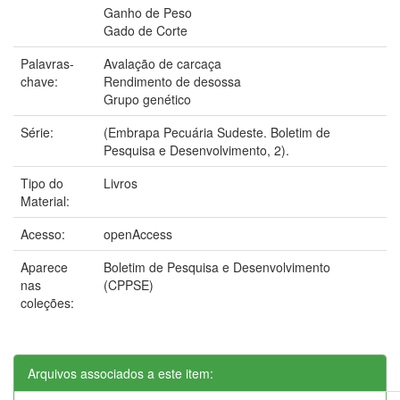
Ganho de Peso
Gado de Corte
Palavras-
Avalação de carcaça
chave:
Rendimento de desossa
Grupo genético
Série:
(Embrapa Pecuária Sudeste. Boletim de
Pesquisa e Desenvolvimento, 2).
Tipo do
Livros
Material:
Acesso:
openAccess
Aparece
Boletim de Pesquisa e Desenvolvimento
nas
(CPPSE)
coleções:
Arquivos associados a este item: