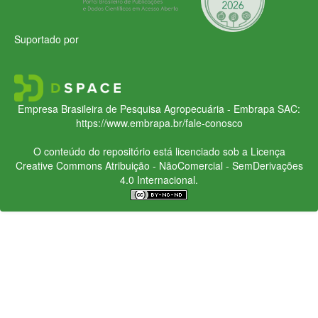
Suportado por
Empresa Brasileira de Pesquisa Agropecuária - Embrapa
SAC:
https://www.embrapa.br/fale-conosco
O conteúdo do repositório está licenciado sob a Licença
Creative Commons
Atribuição - NãoComercial - SemDerivações
4.0 Internacional.