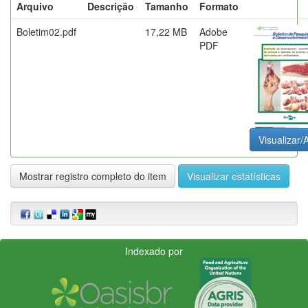
Arquivo
Descrição
Tamanho
Formato
Boletim02.pdf
17,22 MB
Adobe
PDF
Visualizar/A
Mostrar registro completo do item
Visualizar estatísticas
Indexado por