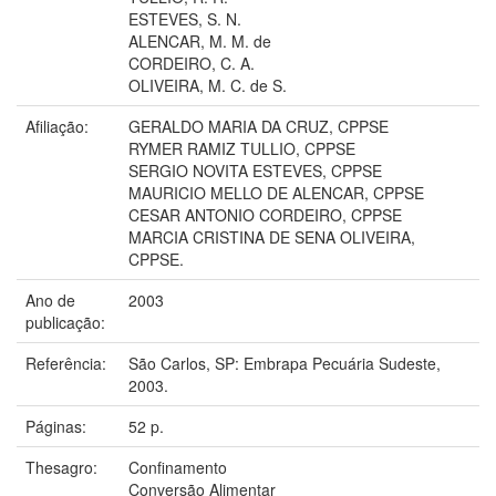
ESTEVES, S. N.
ALENCAR, M. M. de
CORDEIRO, C. A.
OLIVEIRA, M. C. de S.
Afiliação:
GERALDO MARIA DA CRUZ, CPPSE
RYMER RAMIZ TULLIO, CPPSE
SERGIO NOVITA ESTEVES, CPPSE
MAURICIO MELLO DE ALENCAR, CPPSE
CESAR ANTONIO CORDEIRO, CPPSE
MARCIA CRISTINA DE SENA OLIVEIRA,
CPPSE.
Ano de
2003
publicação:
Referência:
São Carlos, SP: Embrapa Pecuária Sudeste,
2003.
Páginas:
52 p.
Thesagro:
Confinamento
Conversão Alimentar