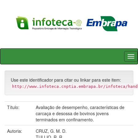
Skip
navigation
Use este identificador para citar ou linkar para este item:
http://www.infoteca.cnptia.embrapa.br/infoteca/hand
Título:
Avaliação de desempenho, características de
carcaça e desossa de bovinos jovens
terminados em confinamento.
Autoria:
CRUZ, G. M. D.
TULLIO, R. R.