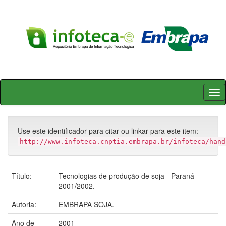
Skip
navigation
Use este identificador para citar ou linkar para este item:
http://www.infoteca.cnptia.embrapa.br/infoteca/hand
Título:
Tecnologias de produção de soja - Paraná -
2001/2002.
Autoria:
EMBRAPA SOJA.
Ano de
2001