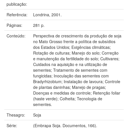
publicação:
Referência:
Londrina, 2001.
Páginas:
281 p.
Conteúdo:
Perspectiva de crescimento da produção de soja
no Mato Grosso frente a política de subsídios
dos Estados Unidos; Exigências climáticas;
Rotação de culturas; Manejo do solo; Correção
e manutenção da fertilidade do solo; Cultivares;
Cuidados na aquisição e na utilização de
sementes; Tratamento de sementes com
fungicidas; Inoculação das sementes com
Bradyrhizobium; Instalação de lavoura; Controle
de plantas daninhas; Manejo de pragas;
Doenças e medidas de controle; Retenção foliar
(haste verde); Colheita; Tecnologia de
sementes.
Thesagro:
Soja
Série:
(Embrapa Soja. Documentos, 166).