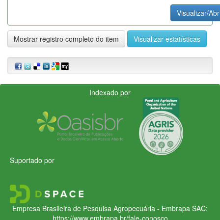
Visualizar/Abr
Mostrar registro completo do item
Visualizar estatísticas
Indexado por
Suportado por
Empresa Brasileira de Pesquisa Agropecuária - Embrapa
SAC:
https://www.embrapa.br/fale-conosco