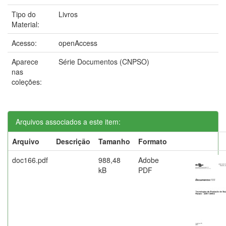
Tipo do
Livros
Material:
Acesso:
openAccess
Aparece
Série Documentos (CNPSO)
nas
coleções:
Arquivos associados a este item:
Arquivo
Descrição
Tamanho
Formato
doc166.pdf
988,48
Adobe
kB
PDF