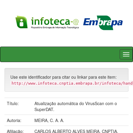
Skip
navigation
Use este identificador para citar ou linkar para este item:
http://www.infoteca.cnptia.embrapa.br/infoteca/hand
Título:
Atualização automática do VirusScan com o
SuperDAT.
Autoria:
MEIRA, C. A. A.
Afiliação:
CARLOS ALBERTO ALVES MEIRA, CNPTIA.