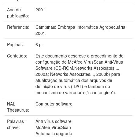
Ano de
2001
publicação:
Referência:
Campinas: Embrapa Informática Agropecuária,
2001.
Páginas:
6 p.
Conteúdo:
Este documento descreve o procedimento de
configuração do McAfee VirusScan Anti-Virus
Software (CD-ROM.Networks Associates...,
2000a; Networks Associates..., 2000b) para
atualização automática dos arquivos de
definição de vírus (.DAT) e também do
mecanismo de varredura ("scan engine").
NAL
Computer software
Thesaurus:
Palavras-
Anti-vírus software
chave:
McAfee VirusScan
Automatic upgrade