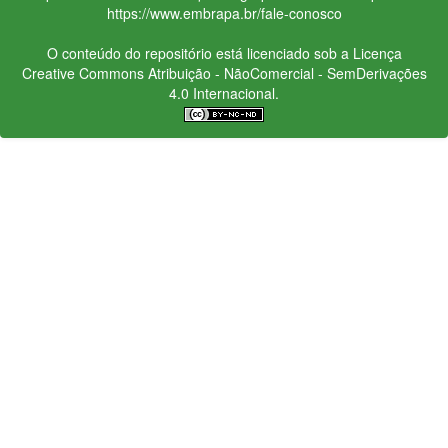
https://www.embrapa.br/fale-conosco
O conteúdo do repositório está licenciado sob a Licença
Creative Commons
Atribuição - NãoComercial - SemDerivações
4.0 Internacional.