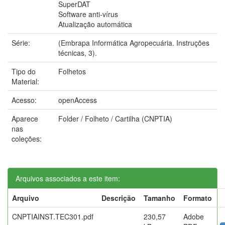
SuperDAT
Software anti-vírus
Atualização automática
Série:
(Embrapa Informática Agropecuária. Instruções
técnicas, 3).
Tipo do
Folhetos
Material:
Acesso:
openAccess
Aparece
Folder / Folheto / Cartilha (CNPTIA)
nas
coleções:
Arquivos associados a este item:
Arquivo
Descrição
Tamanho
Formato
CNPTIAINST.TEC301.pdf
230,57
Adobe