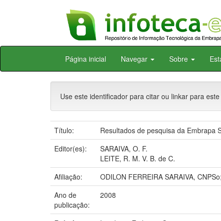
Skip
Página inicial
Navegar
Sobre
Est
navigation
Use este identificador para citar ou linkar para este
Título:
Resultados de pesquisa da Embrapa S
Editor(es):
SARAIVA, O. F.
LEITE, R. M. V. B. de C.
Afiliação:
ODILON FERREIRA SARAIVA, CNPSo;
Ano de
2008
publicação: