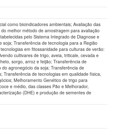
cial como bioindicadores ambientais; Avaliação das
a do melhor método de amostragem para avaliação
tabelecidas pelo Sistema Integrado de Diagnose e
soja; Transferência de tecnologia para a Região
 tecnologias em fitossanidade para culturas de verão:
vendo cultivares de trigo, aveia, triticale, cevada e
lheto, sorgo, arroz e feijão; Transferência de
o do agronegócio da soja; Transferência de
as; Transferência de tecnologias em qualidade física,
egócios; Melhoramento Genético de trigo para
recoce e médio, das classes Pão e Melhorador,
racterização (DHE) e produção de sementes de