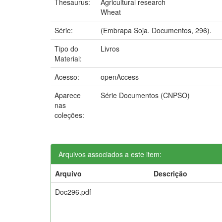
Thesaurus:
Agricultural research
Wheat
Série:
(Embrapa Soja. Documentos, 296).
Tipo do
Livros
Material:
Acesso:
openAccess
Aparece
Série Documentos (CNPSO)
nas
coleções:
Arquivos associados a este item:
Arquivo
Descrição
Doc296.pdf