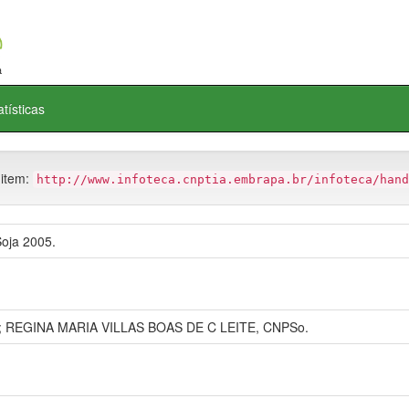
atísticas
 item:
http://www.infoteca.cnptia.embrapa.br/infoteca/hand
oja 2005.
 REGINA MARIA VILLAS BOAS DE C LEITE, CNPSo.