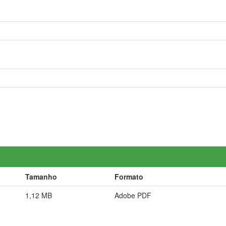
Tamanho
Formato
1,12 MB
Adobe PDF