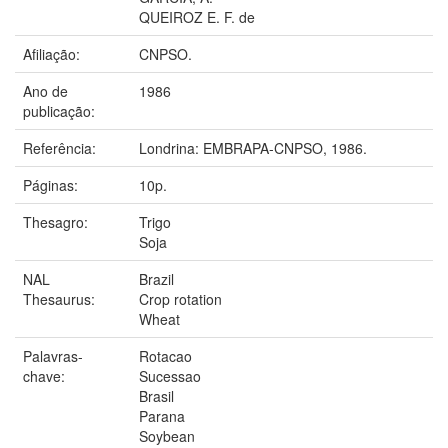
QUEIROZ E. F. de
Afiliação:
CNPSO.
Ano de
1986
publicação:
Referência:
Londrina: EMBRAPA-CNPSO, 1986.
Páginas:
10p.
Thesagro:
Trigo
Soja
NAL
Brazil
Thesaurus:
Crop rotation
Wheat
Palavras-
Rotacao
chave:
Sucessao
Brasil
Parana
Soybean