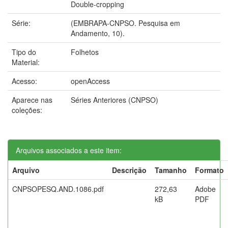
Double-cropping
Série:
(EMBRAPA-CNPSO. Pesquisa em
Andamento, 10).
Tipo do
Folhetos
Material:
Acesso:
openAccess
Aparece nas
Séries Anteriores (CNPSO)
coleções:
Arquivos associados a este item:
Arquivo
Descrição
Tamanho
Formato
CNPSOPESQ.AND.1086.pdf
272,63
Adobe
kB
PDF