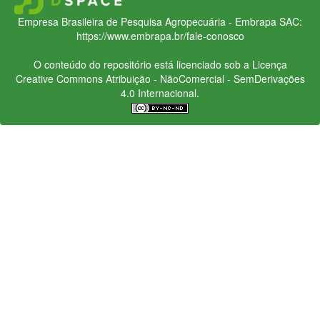
Empresa Brasileira de Pesquisa Agropecuária - Embrapa
SAC:
https://www.embrapa.br/fale-conosco
O conteúdo do repositório está licenciado sob a Licença
Creative Commons
Atribuição - NãoComercial - SemDerivações
4.0 Internacional.