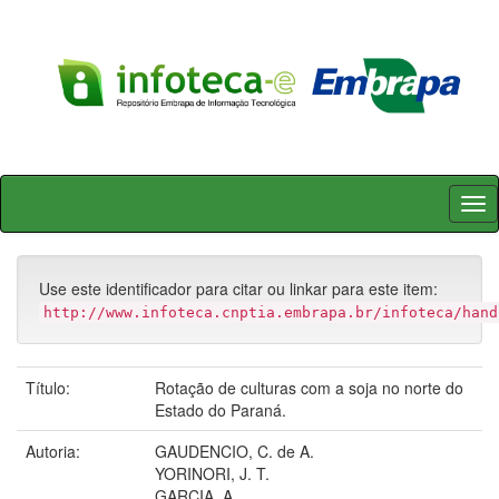
Skip
navigation
Use este identificador para citar ou linkar para este item:
http://www.infoteca.cnptia.embrapa.br/infoteca/hand
Título:
Rotação de culturas com a soja no norte do
Estado do Paraná.
Autoria:
GAUDENCIO, C. de A.
YORINORI, J. T.
GARCIA, A.