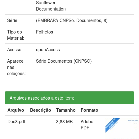
Sunflower
Documentation
Série:
(EMBRAPA-CNPSo. Documentos, 8)
Tipo do
Folhetos
Material:
Acesso:
openAccess
Aparece
Série Documentos (CNPSO)
nas
coleções:
Arquivos associados a este item:
Arquivo
Descrição
Tamanho
Formato
Doc8.pdf
3,83 MB
Adobe
PDF