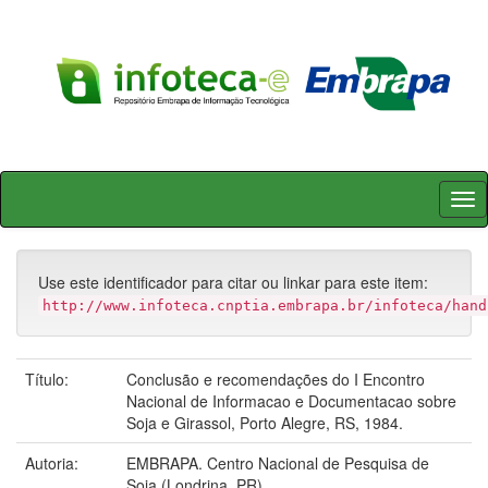
Skip
navigation
Use este identificador para citar ou linkar para este item:
http://www.infoteca.cnptia.embrapa.br/infoteca/hand
Título:
Conclusão e recomendações do I Encontro
Nacional de Informacao e Documentacao sobre
Soja e Girassol, Porto Alegre, RS, 1984.
Autoria:
EMBRAPA. Centro Nacional de Pesquisa de
Soja (Londrina, PR).