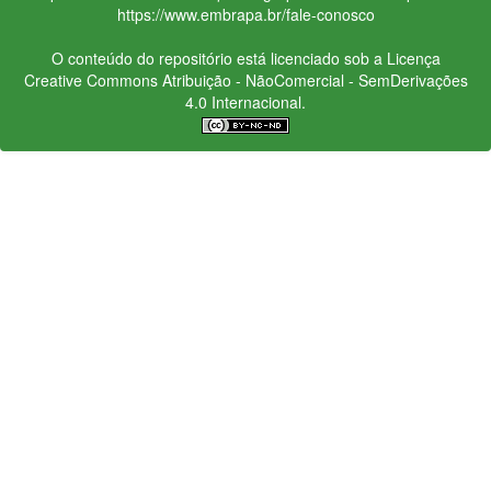
https://www.embrapa.br/fale-conosco
O conteúdo do repositório está licenciado sob a Licença
Creative Commons
Atribuição - NãoComercial - SemDerivações
4.0 Internacional.