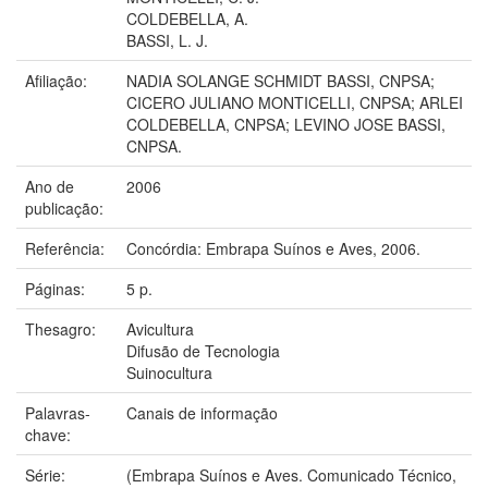
COLDEBELLA, A.
BASSI, L. J.
Afiliação:
NADIA SOLANGE SCHMIDT BASSI, CNPSA;
CICERO JULIANO MONTICELLI, CNPSA; ARLEI
COLDEBELLA, CNPSA; LEVINO JOSE BASSI,
CNPSA.
Ano de
2006
publicação:
Referência:
Concórdia: Embrapa Suínos e Aves, 2006.
Páginas:
5 p.
Thesagro:
Avicultura
Difusão de Tecnologia
Suinocultura
Palavras-
Canais de informação
chave:
Série:
(Embrapa Suínos e Aves. Comunicado Técnico,