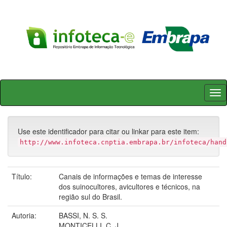
Skip
navigation
Use este identificador para citar ou linkar para este item:
http://www.infoteca.cnptia.embrapa.br/infoteca/hand
Título:
Canais de informações e temas de interesse
dos suinocultores, avicultores e técnicos, na
região sul do Brasil.
Autoria:
BASSI, N. S. S.
MONTICELLI, C. J.