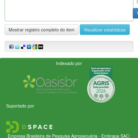
Mostrar registro completo do item
Visualizar estatísticas
Indexado por
Suportado por
Empresa Brasileira de Pesquisa Agropecuária - Embrapa
SAC: