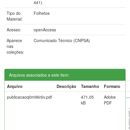
441).
Tipo do
Folhetos
Material:
Acesso:
openAccess
Aparece
Comunicado Técnico (CNPSA)
nas
coleções:
Arquivos associados a este item:
Arquivo
Descrição
Tamanho
Formato
publicacaoq0m96r6v.pdf
471,05
Adobe
kB
PDF