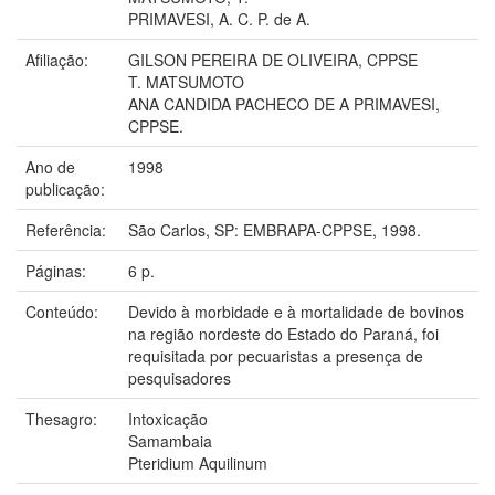
PRIMAVESI, A. C. P. de A.
Afiliação:
GILSON PEREIRA DE OLIVEIRA, CPPSE
T. MATSUMOTO
ANA CANDIDA PACHECO DE A PRIMAVESI,
CPPSE.
Ano de
1998
publicação:
Referência:
São Carlos, SP: EMBRAPA-CPPSE, 1998.
Páginas:
6 p.
Conteúdo:
Devido à morbidade e à mortalidade de bovinos
na região nordeste do Estado do Paraná, foi
requisitada por pecuaristas a presença de
pesquisadores
Thesagro:
Intoxicação
Samambaia
Pteridium Aquilinum