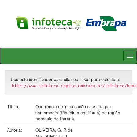
Skip
navigation
Use este identificador para citar ou linkar para este item:
http://www.infoteca.cnptia.embrapa.br/infoteca/hand
Título:
Ocorrência de intoxicação causada por
samambaia (Pteridium aquilinum) na região
nordeste do Paraná.
Autoria:
OLIVEIRA, G. P. de
MATSUMOTO, T.