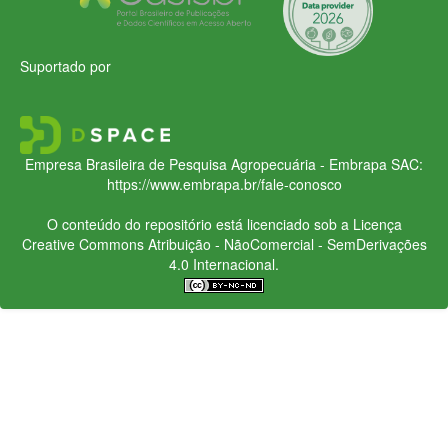
Suportado por
Empresa Brasileira de Pesquisa Agropecuária - Embrapa
SAC:
https://www.embrapa.br/fale-conosco
O conteúdo do repositório está licenciado sob a Licença
Creative Commons
Atribuição - NãoComercial - SemDerivações
4.0 Internacional.