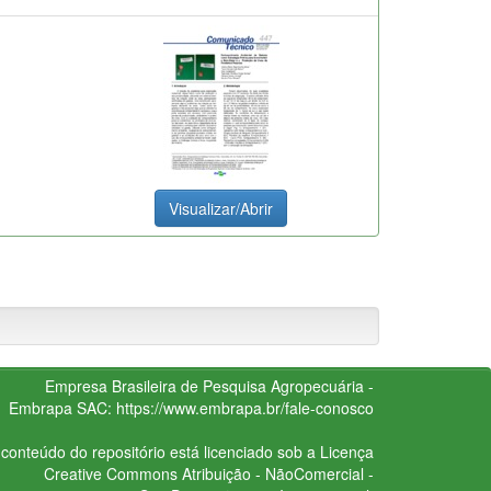
Visualizar/Abrir
Empresa Brasileira de Pesquisa Agropecuária -
Embrapa
SAC:
https://www.embrapa.br/fale-conosco
conteúdo do repositório está licenciado sob a Licença
Creative Commons
Atribuição - NãoComercial -