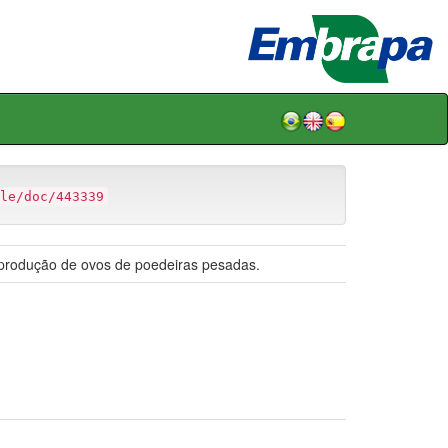
le/doc/443339
a produção de ovos de poedeiras pesadas.