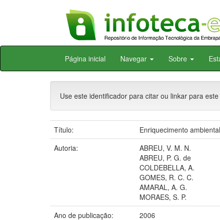
Skip
Página inicial
Navegar
Sobre
Est
navigation
Use este identificador para citar ou linkar para este
Título:
Enriquecimento ambiental
Autoria:
ABREU, V. M. N.
ABREU, P. G. de
COLDEBELLA, A.
GOMES, R. C. C.
AMARAL, A. G.
MORAES, S. P.
Ano de publicação:
2006