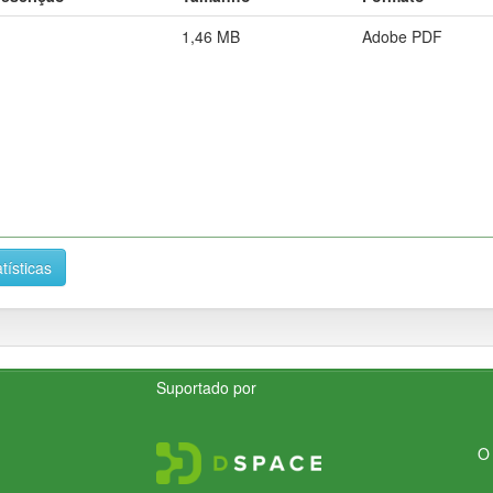
1,46 MB
Adobe PDF
tísticas
Suportado por
O 