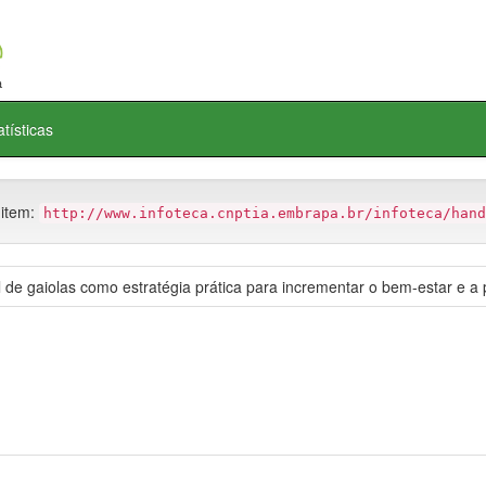
atísticas
 item:
http://www.infoteca.cnptia.embrapa.br/infoteca/hand
 de gaiolas como estratégia prática para incrementar o bem-estar e 