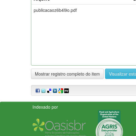
publicacaoz6b4l9o.pdf
Mostrar registro completo do item
Visualizar esta
Indexado por