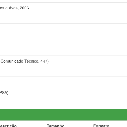
os e Aves, 2006.
 Comunicado Técnico, 447)
NPSA)
escrição
Tamanho
Formato