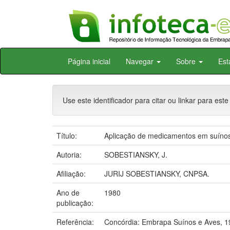
Skip
Página inicial
Navegar
Sobre
Est
navigation
Use este identificador para citar ou linkar para este
Título:
Aplicação de medicamentos em suínos
Autoria:
SOBESTIANSKY, J.
Afiliação:
JURIJ SOBESTIANSKY, CNPSA.
Ano de
1980
publicação:
Referência:
Concórdia: Embrapa Suínos e Aves, 1