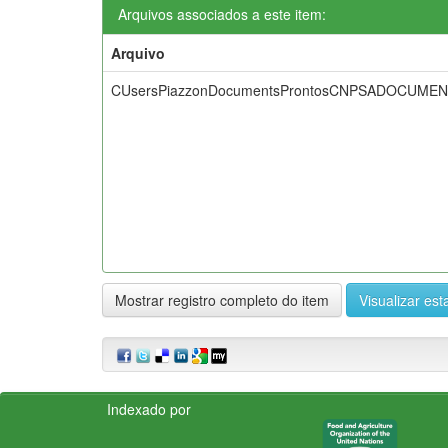
Arquivos associados a este item:
Arquivo
CUsersPiazzonDocumentsProntosCNPSADOCUM
Mostrar registro completo do item
Visualizar esta
Indexado por