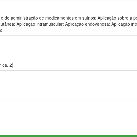
o e de administração de medicamentos em suínos; Aplicação sobre a pe
cutânea; Aplicação intramuscular; Aplicação endovenosa; Aplicação int
o.
ica, 2).