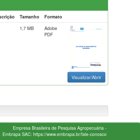
scrição
Tamanho
Formato
1,7 MB
Adobe
PDF
Visualizar/Abrir
Empresa Brasileira de Pesquisa Agropecuária -
Embrapa
SAC:
https://www.embrapa.br/fale-conosco