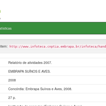
atísticas
 item:
http://www.infoteca.cnptia.embrapa.br/infoteca/hand
Relatório de atividades 2007.
EMBRAPA SUÍNOS E AVES.
2008
Concórdia: Embrapa Suínos e Aves, 2008.
27 p.