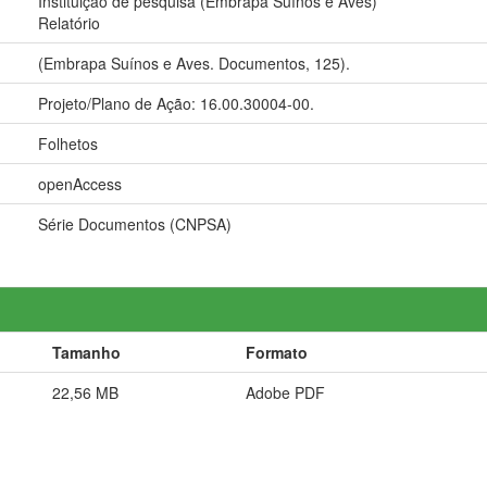
Instituição de pesquisa (Embrapa Suínos e Aves)
Relatório
(Embrapa Suínos e Aves. Documentos, 125).
Projeto/Plano de Ação: 16.00.30004-00.
Folhetos
openAccess
Série Documentos (CNPSA)
Tamanho
Formato
22,56 MB
Adobe PDF