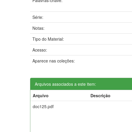
Palavras-chave:
Série:
Notas:
Tipo do Material:
Acesso:
Aparece nas coleções:
Arquivos associados a este item:
Arquivo
Descrição
doc125.pdf