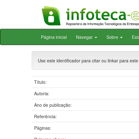
Skip
Página inicial
Navegar
Sobre
Est
navigation
Use este identificador para citar ou linkar para este
Título:
Autoria:
Ano de publicação:
Referência:
Páginas: