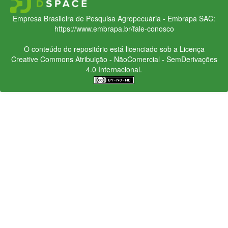
Empresa Brasileira de Pesquisa Agropecuária - Embrapa
SAC:
https://www.embrapa.br/fale-conosco
O conteúdo do repositório está licenciado sob a Licença
Creative Commons
Atribuição - NãoComercial - SemDerivações
4.0 Internacional.