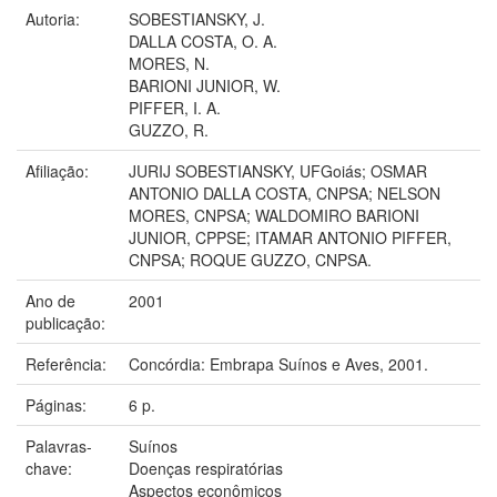
Autoria:
SOBESTIANSKY, J.
DALLA COSTA, O. A.
MORES, N.
BARIONI JUNIOR, W.
PIFFER, I. A.
GUZZO, R.
Afiliação:
JURIJ SOBESTIANSKY, UFGoiás; OSMAR
ANTONIO DALLA COSTA, CNPSA; NELSON
MORES, CNPSA; WALDOMIRO BARIONI
JUNIOR, CPPSE; ITAMAR ANTONIO PIFFER,
CNPSA; ROQUE GUZZO, CNPSA.
Ano de
2001
publicação:
Referência:
Concórdia: Embrapa Suínos e Aves, 2001.
Páginas:
6 p.
Palavras-
Suínos
chave:
Doenças respiratórias
Aspectos econômicos