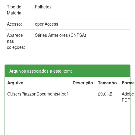
Tipo do
Folhetos
Material:
Acesso:
openAccess
Aparece
Séries Anteriores (CNPSA)
nas
coleções:
Arquivos associados a este item:
Arquivo
Descrição
Tamanho
Forma
CUsersPiazzonDocuments4.pdf
29,6 kB
Adobe
PDF