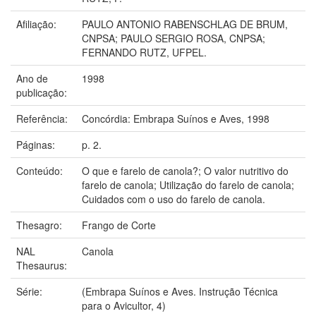
Afiliação:
PAULO ANTONIO RABENSCHLAG DE BRUM,
CNPSA; PAULO SERGIO ROSA, CNPSA;
FERNANDO RUTZ, UFPEL.
Ano de
1998
publicação:
Referência:
Concórdia: Embrapa Suínos e Aves, 1998
Páginas:
p. 2.
Conteúdo:
O que e farelo de canola?; O valor nutritivo do
farelo de canola; Utilização do farelo de canola;
Cuidados com o uso do farelo de canola.
Thesagro:
Frango de Corte
NAL
Canola
Thesaurus:
Série:
(Embrapa Suínos e Aves. Instrução Técnica
para o Avicultor, 4)