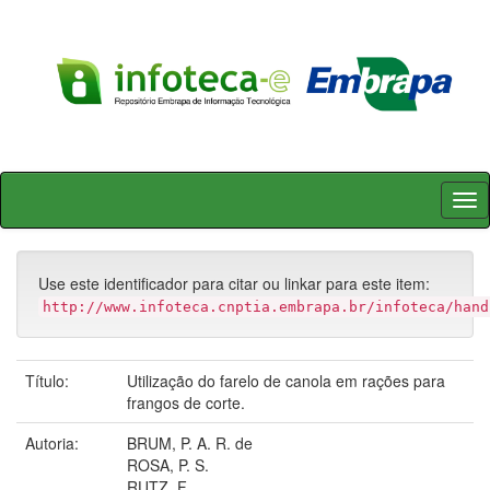
Skip
navigation
Use este identificador para citar ou linkar para este item:
http://www.infoteca.cnptia.embrapa.br/infoteca/hand
Título:
Utilização do farelo de canola em rações para
frangos de corte.
Autoria:
BRUM, P. A. R. de
ROSA, P. S.
RUTZ, F.